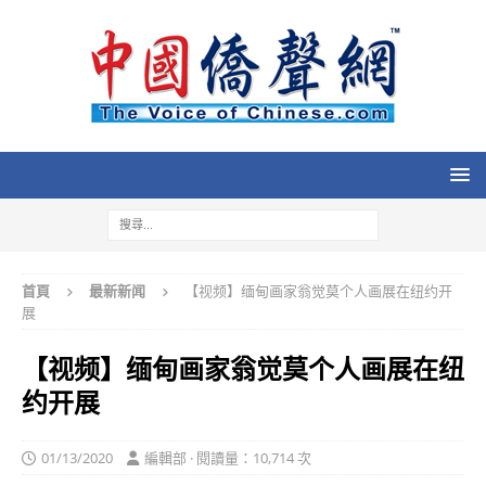
首頁
最新新闻
【视频】缅甸画家翁觉莫个人画展在纽约开
展
【视频】缅甸画家翁觉莫个人画展在纽
约开展
01/13/2020
編輯部 · 閱讀量：10,714 次