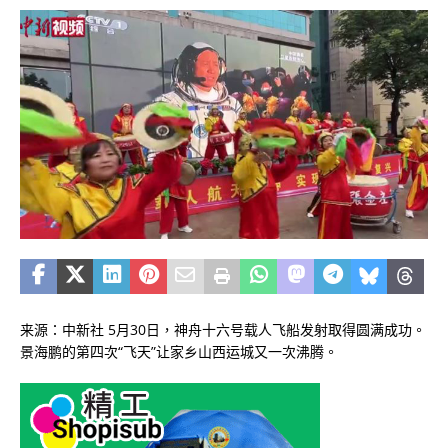
来源：中新社 5月30日，神舟十六号载人飞船发射取得圆满成功。
景海鹏的第四次“飞天”让家乡山西运城又一次沸腾。