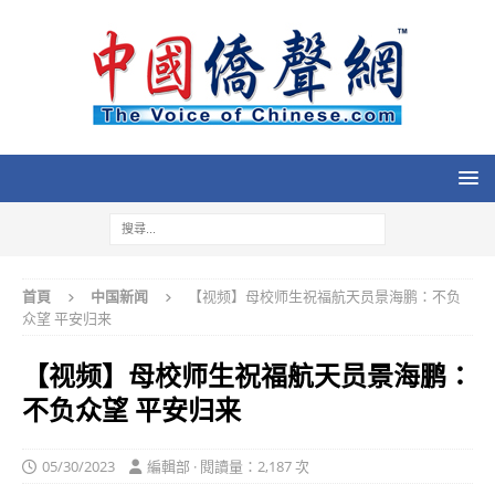
首頁
中国新闻
【视频】母校师生祝福航天员景海鹏：不负
众望 平安归来
【视频】母校师生祝福航天员景海鹏：
不负众望 平安归来
05/30/2023
編輯部 · 閱讀量：2,187 次