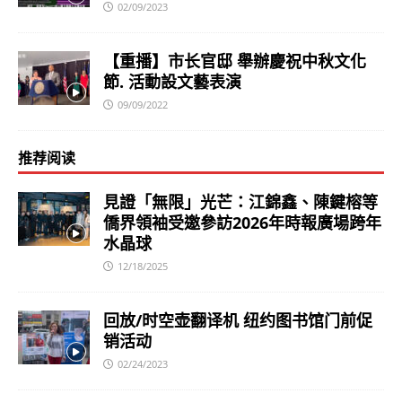
02/09/2023
【重播】市长官邸 舉辦慶祝中秋文化
節. 活動設文藝表演
09/09/2022
推荐阅读
見證「無限」光芒：江錦鑫、陳鍵榕等
僑界領袖受邀參訪2026年時報廣場跨年
水晶球
12/18/2025
回放/时空壶翻译机 纽约图书馆门前促
销活动
02/24/2023