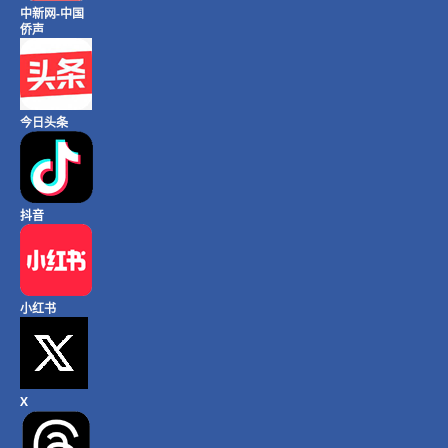
中新网-中国
侨声
今日头条
抖音
小红书
X