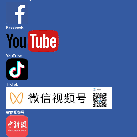
Facebook
YouTube
TikTok
微信视频号