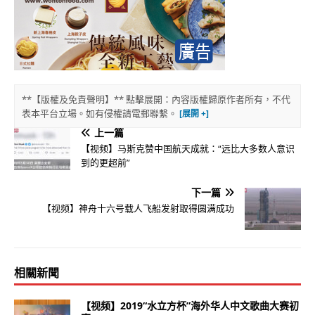
**【版權及免責聲明】** 點擊展開：內容版權歸原作者所有，不代
表本平台立場。如有侵權請電郵聯繫。
上一篇
【视频】马斯克赞中国航天成就：“远比大多数人意识
到的更超前”
下一篇
【视频】神舟十六号载人飞船发射取得圆满成功
相關新聞
【视频】2019“水立方杯”海外华人中文歌曲大赛初