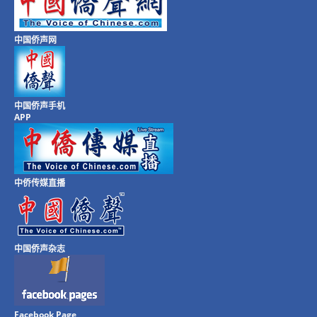
中国侨声网
中国侨声手机
APP
中侨传媒直播
中国侨声杂志
Facebook Page