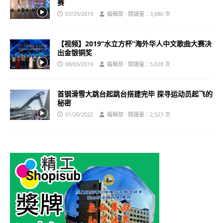
赛
07/29/2019
編輯部 · 閱讀量：3,080 次
【视频】2019“水立方杯”海外华人中文歌曲大赛决
出金银铜奖
08/03/2019
編輯部 · 閱讀量：5,028 次
首钢滑雪大跳台起跳台搭建完毕 探寻运动员起飞的
秘密
01/20/2022
編輯部 · 閱讀量：2,523 次