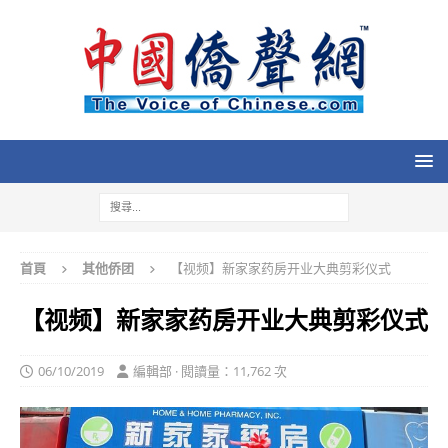
首頁
其他侨团
【视频】新家家药房开业大典剪彩仪式
【视频】新家家药房开业大典剪彩仪式
06/10/2019
編輯部 · 閱讀量：11,762 次