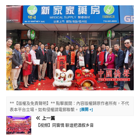
**【版權及免責聲明】** 點擊展開：內容版權歸原作者所有，不代
表本平台立場。如有侵權請電郵聯繫。
上一篇
【视频】同窗情 联谊把酒叙乡音