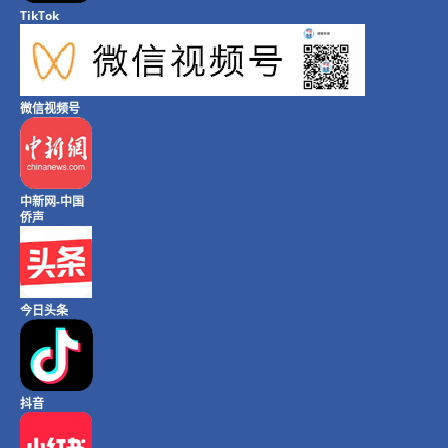
TikTok
微信视频号
中新网-中国
侨声
今日头条
抖音