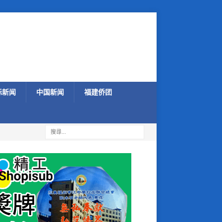
际新闻
中国新闻
福建侨团