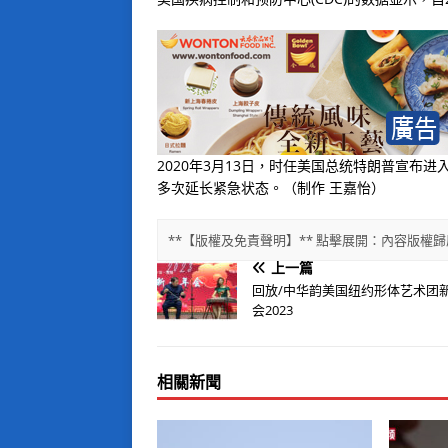
2020年3月13日，时任美国总统特朗普宣布
多次延长紧急状态。（制作 王嘉怡）
**【版權及免責聲明】** 點擊展開：內容版
上一篇
回放/中华韵美国纽约形体艺术团
会2023
相關新聞