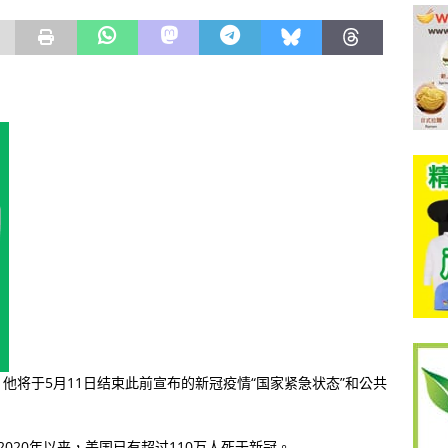
，他将于5月11日结束此前宣布的新冠疫情“国家紧急状态”和公共
2020年以来，美国已有超过110万人死于新冠。