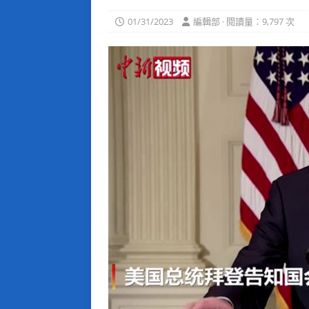
01/31/2023
編輯部 · 閱讀量：9,797 次