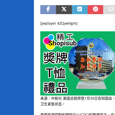
[jwplayer 4ZQywVgm]
来源：中新社 美国总统拜登1月30日告知国会
卫生紧急状态。
美国疾病控制和预防中心(CDC)的数据显示，自