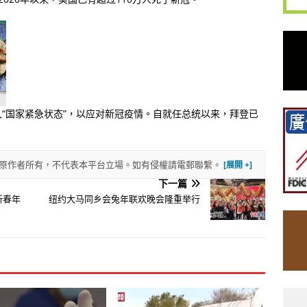
进入“国家紧急状态”，以应对新冠疫情。自就任总统以来，拜登已
權歸原作者所有，不代表本平台立場。如有侵權請電郵聯繫。
下一篇
新春年
纽约大马同乡会兔年联欢晚会隆重举行