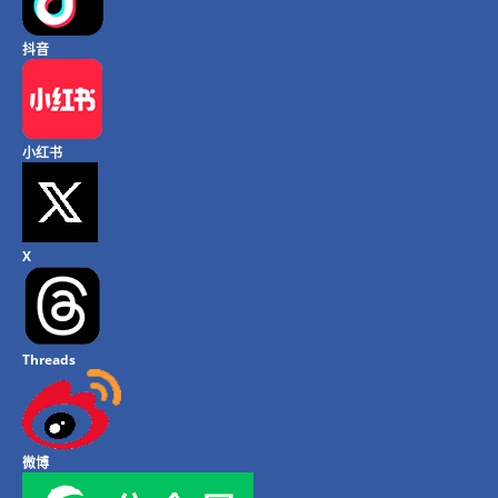
抖音
小红书
X
Threads
微博