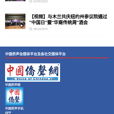
02/09/2023
【视频】与木兰共庆纽约州参议院通过
“中国日”暨“华裔传统周”酒会
08/24/2019
中国侨声全媒体平台及各社交媒体平台
中国侨声网
中国侨声手机
APP