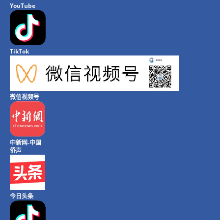
YouTube
TikTok
微信视频号
中新网-中国
侨声
今日头条