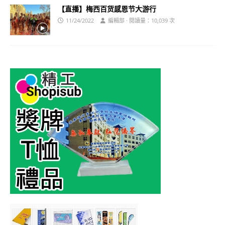
【直播】梅西百货感恩节大游行
11/24/2022
編輯部 · 閱讀量：10,039 次