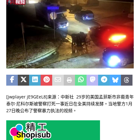
[jwplayer jE9GEeL8]来源：中新社 29岁的美国孟菲斯市非裔青年
泰尔·尼科尔斯被警察打死一事近日在全美持续发酵。当地警方1月
27日晚公布了警察暴力执法的视频。