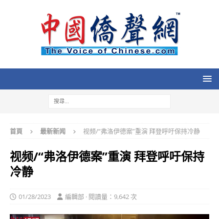
首頁
最新新闻
视频/“弗洛伊德案”重演 拜登呼吁保持冷静
视频/“弗洛伊德案”重演 拜登呼吁保持
冷静
01/28/2023
編輯部 · 閱讀量：9,642 次