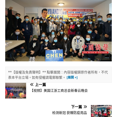
**【版權及免責聲明】** 點擊展開：內容版權歸原作者所有，不代
表本平台立場。如有侵權請電郵聯繫。
上一篇
【视频】美国江浙工商总会新春云晚会
下一篇
检测新冠 获赠防疫用品