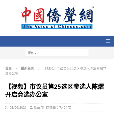
首頁
最新新闻
【视频】市议员第25选区参选人陈熠开启竞
选办公室
【视频】市议员第25选区参选人陈熠
开启竞选办公室
03/06/2021
編輯部 · 閱讀量：7,424 次