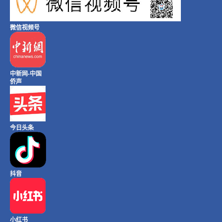
微信视频号
中新网-中国
侨声
今日头条
抖音
小红书