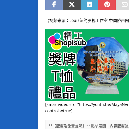
【视频来源：Louis纽约影视工作室 中国侨声
[smartvideo src=”https://youtu.be/MayaNv
controls=true]
**【版權及免責聲明】** 點擊展開：內容版