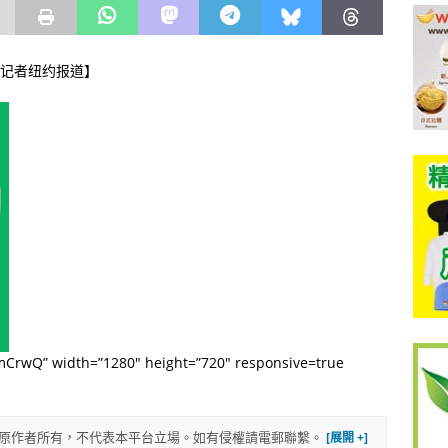
网记者纽约报道】
mCrwQ” width=”1280″ height=”720″ responsive=true
權歸原作者所有，不代表本平台立場。如有侵權請電郵聯繫。