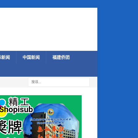
际新闻
中国新闻
福建侨团