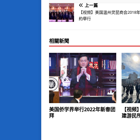
上一篇
【视频】美国温州灵昆商会2018
約舉行
相關新聞
美国侨学界举行2022年新春团
【视频
拜
建游民