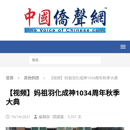
首頁
其他侨团
【视频】妈祖羽化成神1034周年秋季大典
【视频】妈祖羽化成神1034周年秋季
大典
10/14/2021
編輯部 · 閱讀量：5,551 次