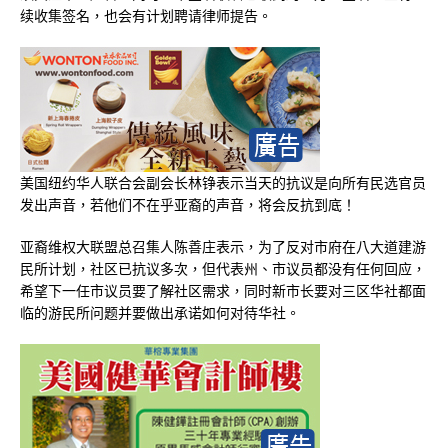
续收集签名，也会有计划聘请律师提告。
美国纽约华人联合会副会长林铮表示当天的抗议是向所有民选官员
发出声音，若他们不在乎亚裔的声音，将会反抗到底！
亚裔维权大联盟总召集人陈善庄表示，为了反对市府在八大道建游
民所计划，社区已抗议多次，但代表州、市议员都没有任何回应，
希望下一任市议员要了解社区需求，同时新市长要对三区华社都面
临的游民所问题并要做出承诺如何对待华社。