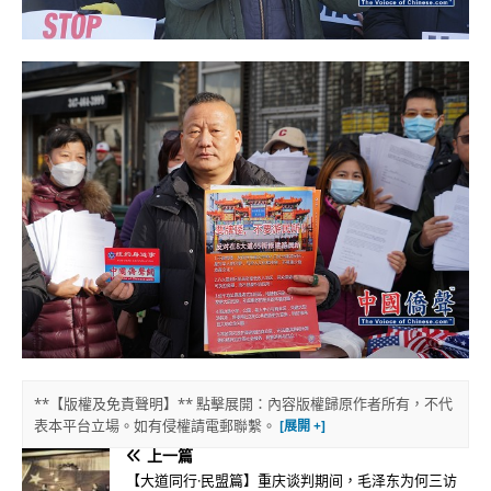
**【版權及免責聲明】** 點擊展開：內容版權歸原作者所有，不代
表本平台立場。如有侵權請電郵聯繫。
上一篇
【大道同行·民盟篇】重庆谈判期间，毛泽东为何三访