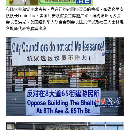
布碌仑共和党主席古拉、竞选纽约州国会议员的熊焱、布碌仑民安
队队长
Louie Liu
、美国后安联谊会主席施广义、纽约温州同乡会
会长吴洪光、美国纽约华人联合会副会长陈志华以及社区人士林煜
各族裔代表等嘉宾出席。