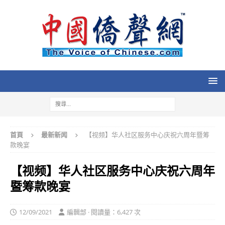
首頁
最新新闻
【视频】华人社区服务中心庆祝六周年暨筹
款晚宴
【视频】华人社区服务中心庆祝六周年
暨筹款晚宴
12/09/2021
編輯部 · 閱讀量：6,427 次