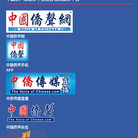
中国侨声网
中国侨声手机
APP
中侨传媒直播
中国侨声杂志