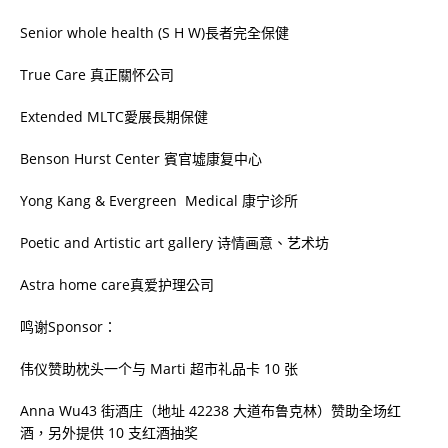
Senior whole health (S H W)長者完全保健
True Care 真正關怀公司
Extended MLTC愛展長期保健
Benson Hurst Center 賓官墟康复中心
Yong Kang & Evergreen
Medical 康宁诊所
Poetic and Artistic art gallery 诗情画意、艺术坊
Astra home care真爱护理公司
鸣谢Sponsor：
伟仪赞助枕头一个与 Marti 超市礼品卡 10 张
Anna Wu43 街酒庄（地址 42238 大道布鲁克林）赞助全场红
酒，另外提供 10 支红酒抽奖