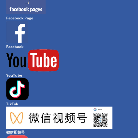
Facebook Page
Facebook
YouTube
TikTok
微信视频号