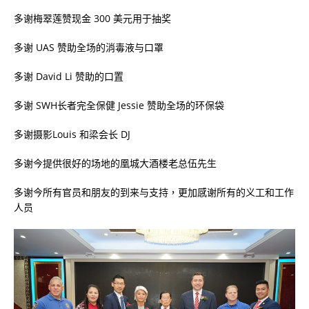
多谢梅翠莲赞现金 300 美元用于抽奖
多谢 UAS 赞助全场的消毒液与口罩
多谢 David Li 赞助的口置
多谢 SWH长者完全保健 Jessie 赞助全场的环保袋
多谢摄影Louis 和梁会长 DJ
多谢今提供很好的场地的凰城大酒楼老总伍先生
多谢今所有官员和朋友的到来与支持，更加感谢所有的义工和工作
人员