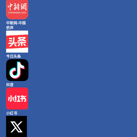
中新网-中国
侨声
今日头条
抖音
小红书