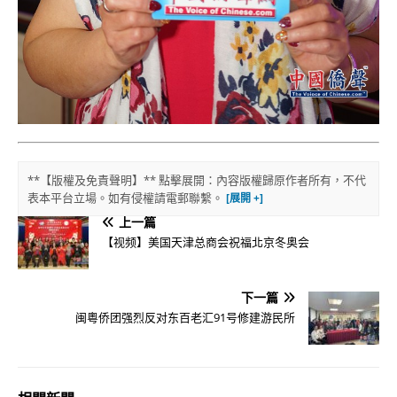
**【版權及免責聲明】** 點擊展開：內容版權歸原作者所有，不代
表本平台立場。如有侵權請電郵聯繫。
上一篇
【视频】美国天津总商会祝福北京冬奥会
下一篇
闽粵侨团强烈反对东百老汇91号修建游民所