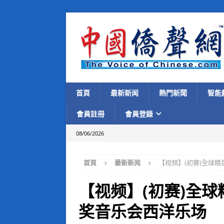
首頁
最新新闻
熱門新聞
智能
會員註冊
會員登錄
08/06/2026
首頁
最新新闻
【视频】(初赛)全球
【视频】(初赛)全
奖音乐会西洋乐场