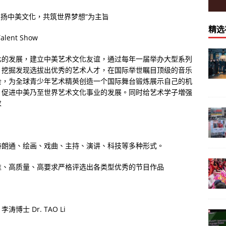
“弘扬中美文化，共筑世界梦想“为主旨
精选
Talent Show
化的发展，建立中美艺术文化友谊，通过每年一届举办大型系列
，挖掘发现选拔出优秀的艺术人才，在国际举世瞩目顶级的音乐
会，为全球青少年艺术精英创造一个国际舞台锻炼展示自己的机
，促进中美乃至世界艺术文化事业的发展。同时给艺术学子増强
求
诗朗通、绘画、戏曲、主持、演讲、科技等多种形式。
准、高质量、高要求严格评选出各类型优秀的节目作品
：李涛博士
Dr. TAO Li