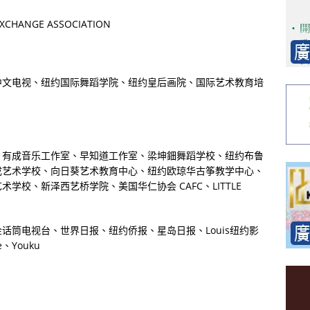
EXCHANGE ASSOCIATION
中文电视、纽约国际舞蹈学院、纽约皇后画院、国际艺术教育培
、有成音乐工作室、早知道工作室、梁坤鈿舞蹈学校、纽约布鲁
成艺术学校、向日葵艺术教育中心、纽约欧琼华古筝教学中心、
艺术学校、新泽西艺桥学院、美国华仁协会
CAFC
、
LITTLE
金话筒电视台、世界日报、纽约侨报、星岛日报、
Louis
纽约影
e
、
Youku