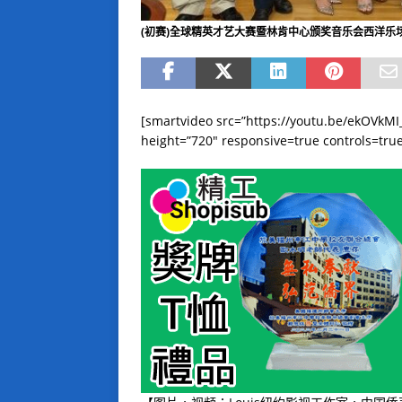
(初赛)全球精英才艺大赛暨林肯中心颁奖音乐会西洋乐
[smartvideo src=”https://youtu.be/ekOVk
height=”720″ responsive=true controls=tru