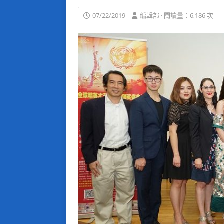
07/22/2019
編輯部 · 閱讀量：6,186 次