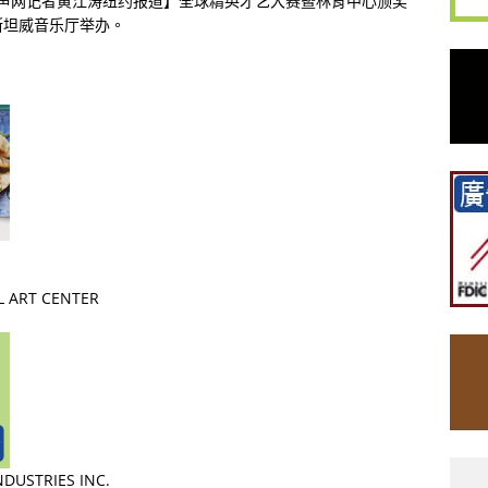
国侨声网记者黄江涛纽约报道】全球精英才艺大赛暨林肯中心颁奖
斯坦威音乐厅举办。
AL ART CENTER
NDUSTRIES INC.