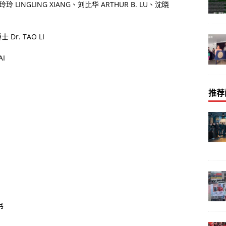
玲玲
LINGLING XIANG
、刘比华
ARTHUR B. LU
、沈晓
博士
Dr. TAO LI
AI
推荐
书