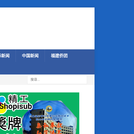
际新闻
中国新闻
福建侨团