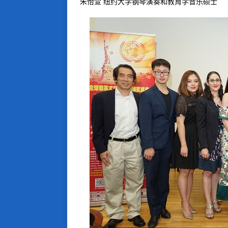
朱怡萱
纽约大学钢琴演奏和教育学音乐硕士