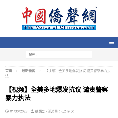
首頁
最新新闻
【视频】全美多地爆发抗议 谴责警察暴力执
法
【视频】全美多地爆发抗议 谴责警察
暴力执法
01/30/2023
編輯部 · 閱讀量：6,249 次