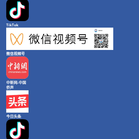
TikTok
微信视频号
中新网-中国
侨声
今日头条