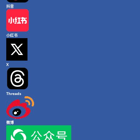
抖音
小红书
X
Threads
微博