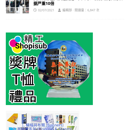
据严重10倍
02/07/2021
編輯部 · 閱讀量：6,847 次