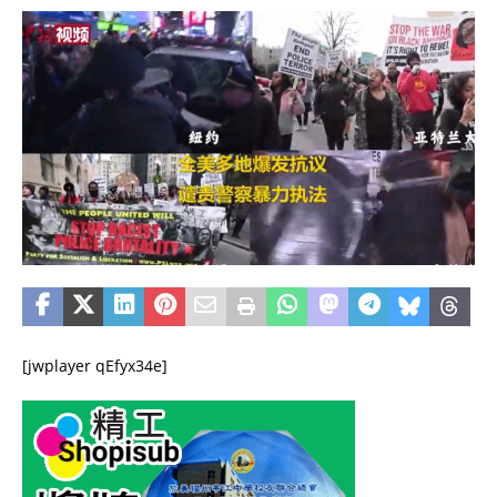
[jwplayer qEfyx34e]