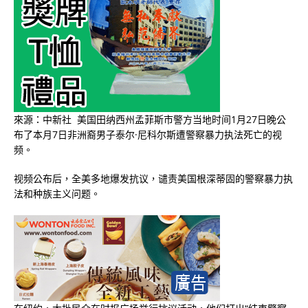
來源：中新社 美国田纳西州孟菲斯市警方当地时间1月27日晚公
布了本月7日非洲裔男子泰尔·尼科尔斯遭警察暴力执法死亡的视
频。
视频公布后，全美多地爆发抗议，谴责美国根深蒂固的警察暴力执
法和种族主义问题。