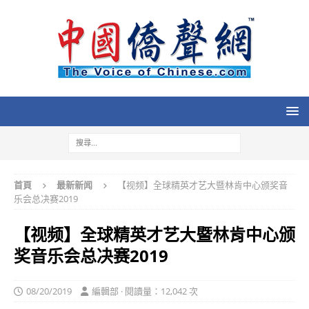
首頁
最新新闻
【视频】全球精英才艺大暨林肯中心颁奖音
乐会总决赛2019
【视频】全球精英才艺大暨林肯中心颁
奖音乐会总决赛2019
08/20/2019
編輯部 · 閱讀量：12,042 次