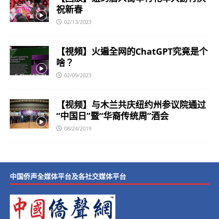
祝新春
02/13/2023
【視頻】火遍全网的ChatGPT究竟是个
啥？
02/09/2023
【视频】与木兰共庆纽约州参议院通过
“中国日”暨“华裔传统周”酒会
08/24/2019
中国侨声全媒体平台及各社交媒体平台