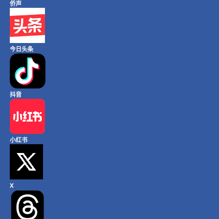
侨声
今日头条
抖音
小红书
X