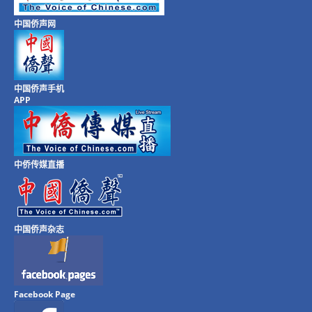
中国侨声网
中国侨声手机
APP
中侨传媒直播
中国侨声杂志
Facebook Page