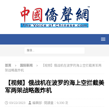
首頁
国际新闻
【视频】俄战机在波罗的海上空拦截美军两
架战略轰炸机
【视频】俄战机在波罗的海上空拦截美
军两架战略轰炸机
03/22/2023
編輯部 · 閱讀量：9,330 次