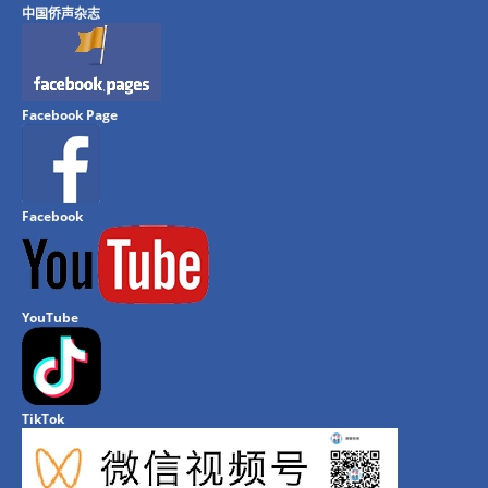
中国侨声杂志
Facebook Page
Facebook
YouTube
TikTok