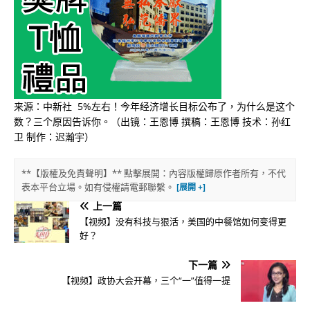
来源：中新社 5%左右！今年经济增长目标公布了，为什么是这个
数？三个原因告诉你。（出镜：王恩博 撰稿：王恩博 技术：孙红
卫 制作：迟瀚宇）
**【版權及免責聲明】** 點擊展開：內容版權歸原作者所有，不代
表本平台立場。如有侵權請電郵聯繫。
上一篇
【视频】没有科技与狠活，美国的中餐馆如何变得更
好？
下一篇
【视频】政协大会开幕，三个“一”值得一提