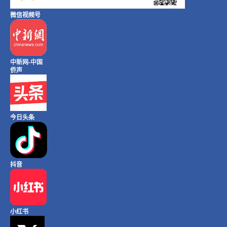
微信视频号
中新网-中国
侨声
今日头条
抖音
小红书