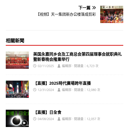
下一篇
【视频】天一集团新办公楼落成剪彩
相關新聞
美国永嘉同乡会及工商总会第四届理事会就职典礼
暨新春晚会隆重举行
02/11/2025
編輯部 · 閱讀量：6,723 次
【直播】2025時代廣場跨年直播
12/31/2024
編輯部 · 閱讀量：12,080 次
【直播】日全食
04/08/2024
編輯部 · 閱讀量：12,057 次