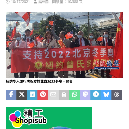
10/17/2021
編輯部 · 閱讀量：10,388 次
纽约华人游行庆祝支持北京2022冬奥、残奥