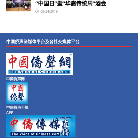
“中国日”暨“华裔传统周”酒会
08/24/2019
中国侨声全媒体平台及各社交媒体平台
中国侨声网
中国侨声手机
APP