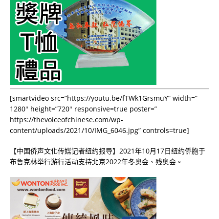
[smartvideo src=”https://youtu.be/fTWk1GrsmuY” width=”
1280″ height=”720″ responsive=true poster=”
https://thevoiceofchinese.com/wp-
content/uploads/2021/10/IMG_6046.jpg” controls=true]
【中国侨声文化传媒记者纽约报导】2021年10月17日纽约侨胞于
布鲁克林举行游行活动支持北京2022年冬奥会、残奥会。