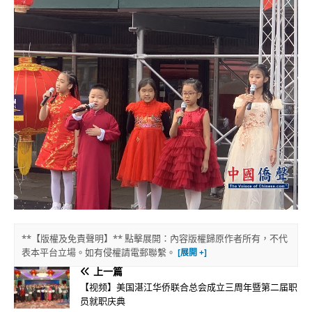
**【版權及免責聲明】** 點擊展開：內容版權歸原作者所有，不代
表本平台立場。如有侵權請電郵聯繫。
上一篇
【视频】美国湛江华侨联合总会成立三周年暨第二届职
员就职庆典