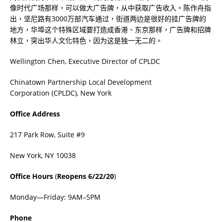
像时代广场那样，可以做大广告牌，从中获取广告收入。陈作舟指
出，坚尼路有
3000
万部汽车通过，街道两边是很好的挂广告牌的
地方，华埠这个特殊区域要打造成香港、东京那样，广告牌和招牌
林立，突出华人文化特色，因为这是独一无二的。
Wellington Chen
,
Executive Director of CPLDC
Chinatown Partnership Local Development
Corporation
(
CPLDC
),
New York
Office Address
217 Park Row
,
Suite #9
New York
,
NY 10038
Office Hours
(
Reopens 6/22/20
)
Monday—Friday: 9AM–5PM
Phone