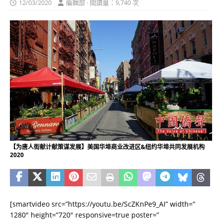
12/03/2020
編輯部 · 閱讀量：9,740 次
【为唐人街献计献策谋发展】美国华埠商业改进区&纽约华埠共同发展机构
2020
[smartvideo src=”https://youtu.be/ScZKnPe9_AI” width=”
1280″ height=”720″ responsive=true poster=”