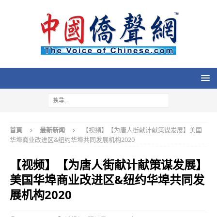
首頁
最新新闻
【视频】【为唐人街献计献策谋发展】美国
华埠商业改进区&纽约华埠共同发展机构2020
【视频】【为唐人街献计献策谋发展】
美国华埠商业改进区&纽约华埠共同发
展机构2020