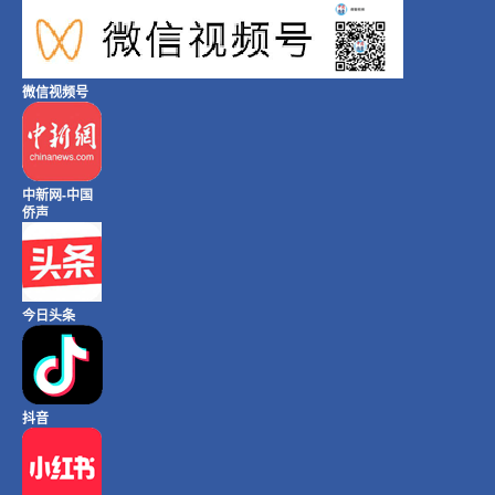
微信视频号
中新网-中国
侨声
今日头条
抖音