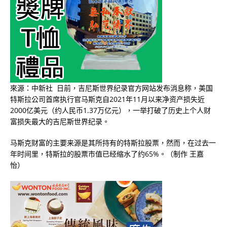
來源：中新社 日前，吉尼斯世界纪录官方网站发布消息称，美国
特斯拉公司首席执行官马斯克自2021年11月以来净资产损失近
2000亿美元（约人民币1.37万亿元），一举打破了历史上个人财
富损失最大的吉尼斯世界纪录。
马斯克财富的主要来源是其所持有的特斯拉股票，然而，在过去一
年时间里，特斯拉的股票市值已经缩水了约65%。（制作 王嘉
怡）