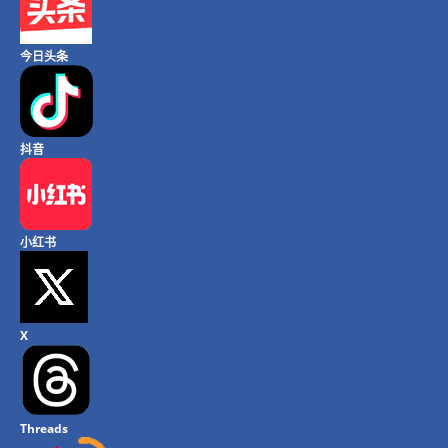
今日头条
抖音
小红书
X
Threads