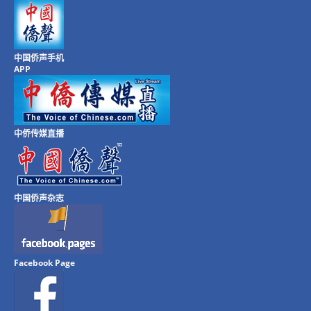
中国侨声手机
APP
中侨传媒直播
中国侨声杂志
Facebook Page