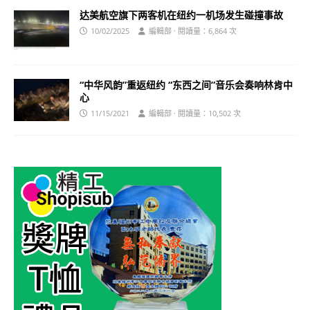
达美航空旗下两客机在纽约一机场发生碰撞事故
10/02/2025
編輯部 · 閱讀量：6,864 次
“中华风韵”重返纽约 “东西之间”音乐会奏响林肯中
心
11/15/2021
編輯部 · 閱讀量：10,502 次