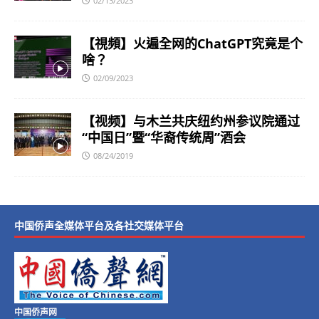
02/13/2023
【視頻】火遍全网的ChatGPT究竟是个
啥？
02/09/2023
【视频】与木兰共庆纽约州参议院通过
“中国日”暨“华裔传统周”酒会
08/24/2019
中国侨声全媒体平台及各社交媒体平台
中国侨声网