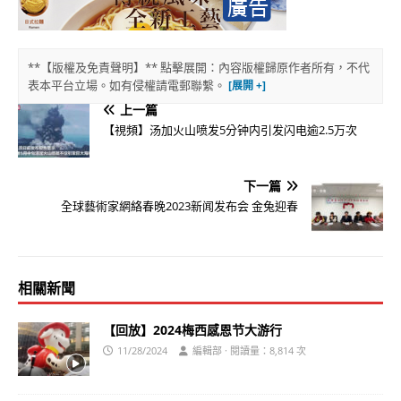
**【版權及免責聲明】** 點擊展開：內容版權歸原作者所有，不代
表本平台立場。如有侵權請電郵聯繫。
上一篇
【視頻】汤加火山喷发5分钟内引发闪电逾2.5万次
下一篇
全球藝術家網絡春晚2023新闻发布会 金兔迎春
相關新聞
【回放】2024梅西感恩节大游行
11/28/2024
編輯部 · 閱讀量：8,814 次