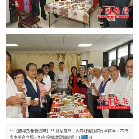
**【版權及免責聲明】** 點擊展開：內容版權歸原作者所有，不代
表本平台立場。如有侵權請電郵聯繫。