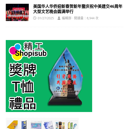
美国华人华侨迎新春贺新年暨庆祝中美建交46周年
大型文艺晚会圆满举行
01/27/2025
編輯部 · 閱讀量：8,944 次