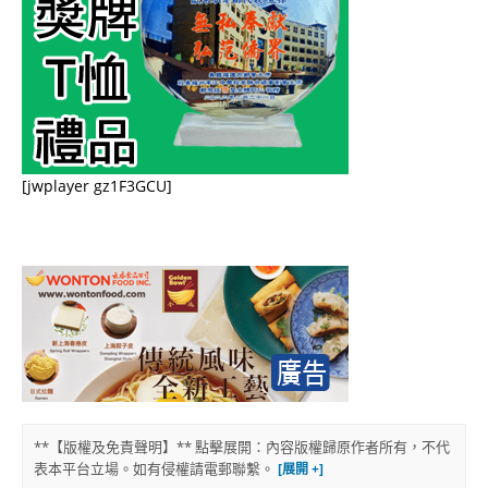
[jwplayer gz1F3GCU]
**【版權及免責聲明】** 點擊展開：內容版權歸原作者所有，不代
表本平台立場。如有侵權請電郵聯繫。