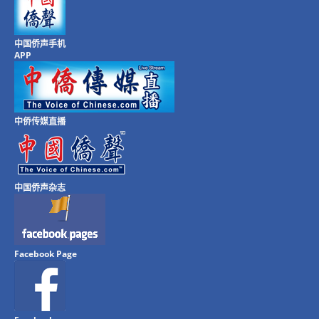
中国侨声手机
APP
中侨传媒直播
中国侨声杂志
Facebook Page