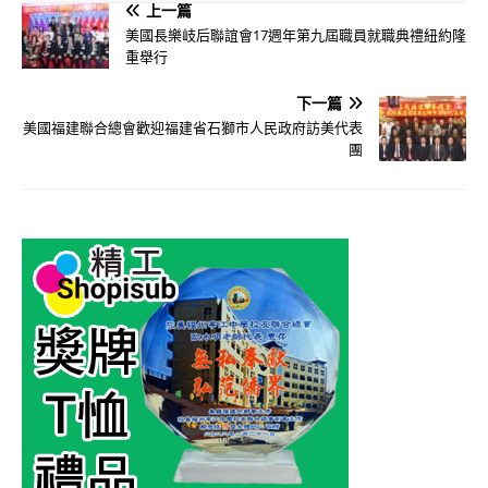
上一篇
美國長樂岐后聯誼會17週年第九屆職員就職典禮紐約隆
重舉行
下一篇
美國福建聯合總會歡迎福建省石獅市人民政府訪美代表
團