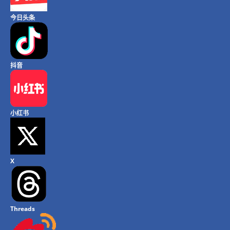
今日头条
抖音
小红书
X
Threads