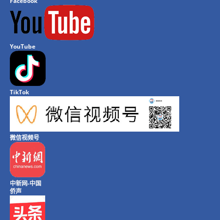
Facebook
YouTube
TikTok
微信视频号
中新网-中国
侨声