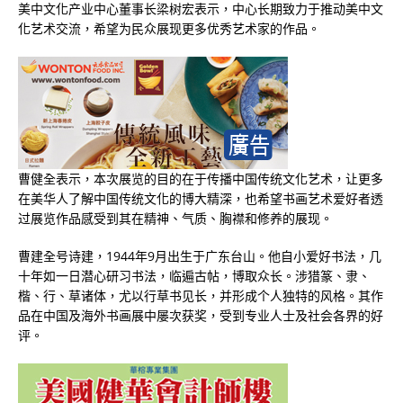
美中文化产业中心董事长梁树宏表示，中心长期致力于推动美中文
化艺术交流，希望为民众展现更多优秀艺术家的作品。
曹健全表示，本次展览的目的在于传播中国传统文化艺术，让更多
在美华人了解中国传统文化的博大精深，也希望书画艺术爱好者透
过展览作品感受到其在精神、气质、胸襟和修养的展现。
曹建全号诗建，
1944
年
9
月出生于广东台山。他自小爱好书法，几
十年如一日潜心研习书法，临遍古帖，博取众长。涉猎篆、隶、
楷、行、草诸体，尤以行草书见长，并形成个人独特的风格。其作
品在中国及海外书画展中屡次获奖，受到专业人士及社会各界的好
评。