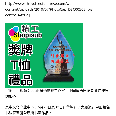
http://www.thevoiceofchinese.com/wp-
content/uploads/2019/07/PhotoCap_DSC00305.jpg”
controls=true]
【图片，视频：Louis纽约影视工作室，中国侨声网记者黄江涛纽
约报道】
美中文化产业中心于
6
月
29
日及
30
日在华埠孔子大厦邀请中国著名
书法家曹健全展出书画作品。