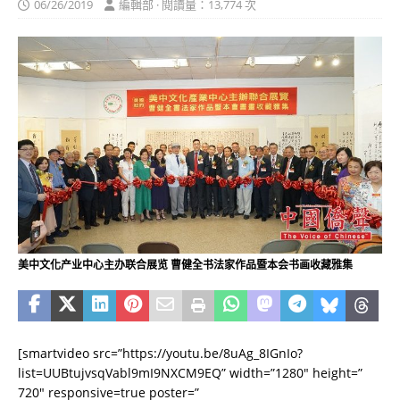
06/26/2019
編輯部 · 閱讀量：13,774 次
美中文化产业中心主办联合展览 曹健全书法家作品暨本会书画收藏雅集
[smartvideo src=”https://youtu.be/8uAg_8IGnIo?
list=UUBtujvsqVabl9mI9NXCM9EQ” width=”1280″ height=”
720″ responsive=true poster=”