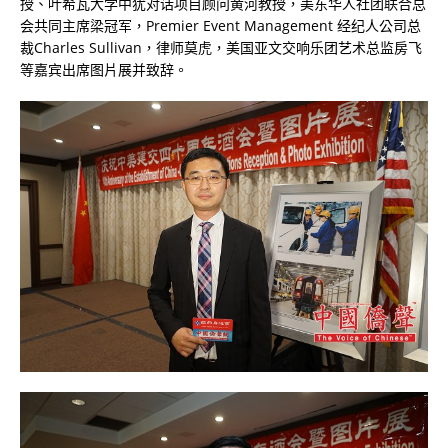
授、叶希瓦大学中犹对话项目顾问黄河教授，美东华人社团联合总
会共同主席梁冠军，
Premier Event Management
经纪人公司总
裁
Charles Sullivan
，律师莫虎，美国亚文交响乐团艺术总监房飞
等嘉宾出席图片展并致辞。