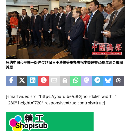
纽约中国和平统一促进会7月6日于法拉盛举办庆祝中美建交40周年酒会暨图
片展
[smartvideo src=”https://youtu.be/uRGJnolrdxM” width=”
1280″ height=”720″ responsive=true controls=true]