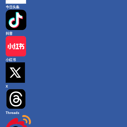
今日头条
抖音
小红书
X
Threads