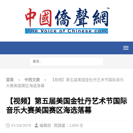
首頁
中西文旅
【视频】第五届美国金牡丹艺术节国际音乐
大赛美国赛区海选落幕
【视频】第五届美国金牡丹艺术节国际
音乐大赛美国赛区海选落幕
01/24/2019
編輯部 · 閱讀量：2,859 次