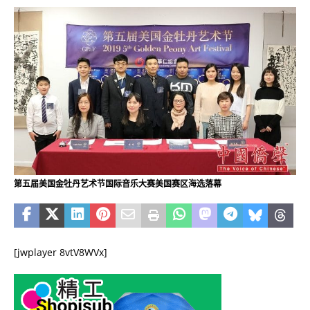
第五届美国金牡丹艺术节国际音乐大赛美国赛区海选落幕
[jwplayer 8vtV8WVx]