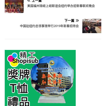
上一篇
美国福州琅岐上岐联谊会纽约举办迎新春联欢晚会
下一篇
中国驻纽约总领事馆举行2019年新春招待会