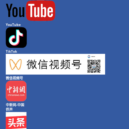
YouTube
TikTok
微信视频号
中新网-中国
侨声