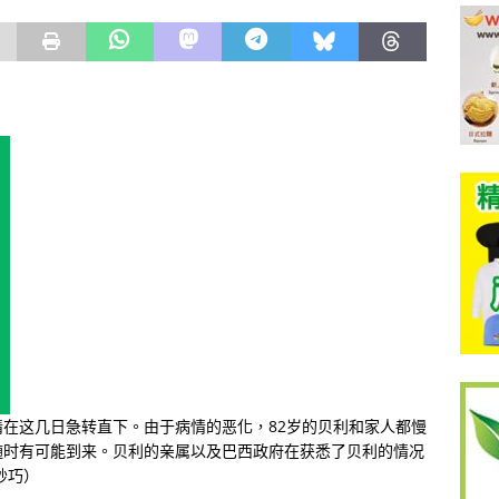
病情在这几日急转直下。由于病情的恶化，82岁的贝利和家人都慢
随时有可能到来。贝利的亲属以及巴西政府在获悉了贝利的情况
妙巧）