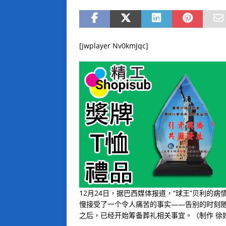
[jwplayer Nv0kmJqc]
12月24日，据巴西媒体报道，“球王”贝利的
慢接受了一个令人痛苦的事实——告别的时刻
之后，已经开始筹备葬礼相关事宜。（制作 徐