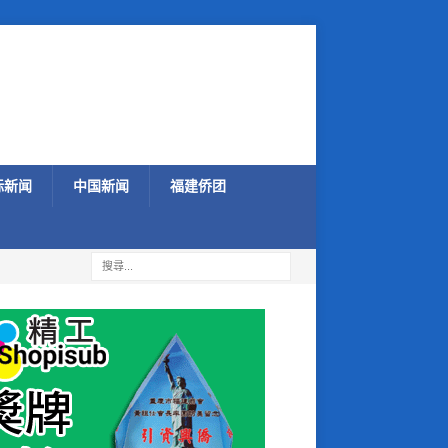
际新闻
中国新闻
福建侨团