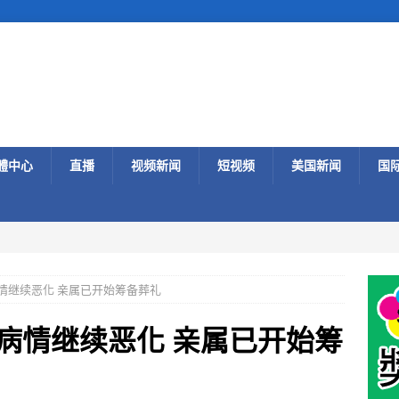
體中心
直播
视频新闻
短视频
美国新闻
国
病情继续恶化 亲属已开始筹备葬礼
利病情继续恶化 亲属已开始筹