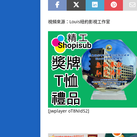
視頻來源：Louis紐約影視工作室
[jwplayer oT8NId52]