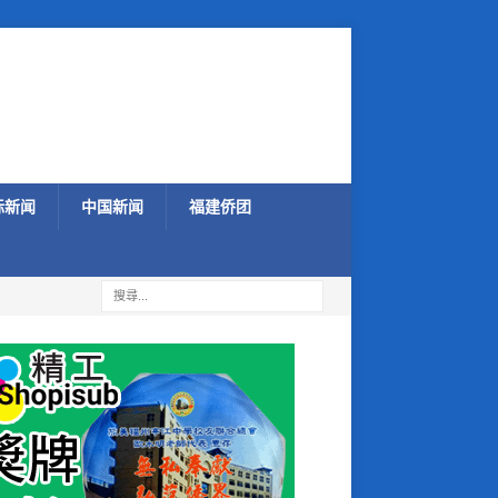
际新闻
中国新闻
福建侨团