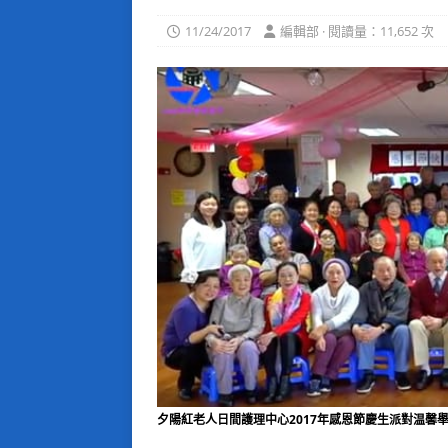
11/24/2017
編輯部 · 閱讀量：11,652 次
夕陽紅老人日間護理中心2017年感恩節慶生派對温馨