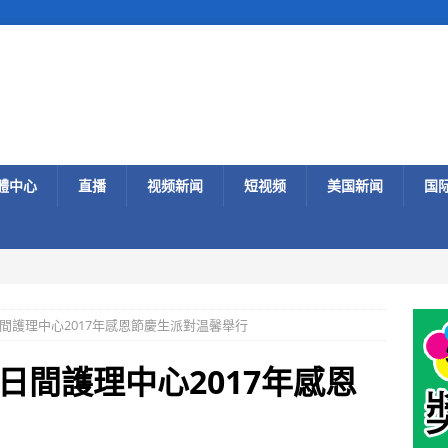
體中心
直播
视频新闻
短视频
美国新闻
国
間護理中心2017年感恩節慶生派對温馨舉行
日間護理中心2017年感恩