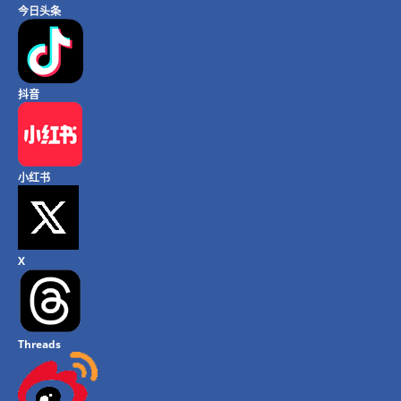
今日头条
抖音
小红书
X
Threads