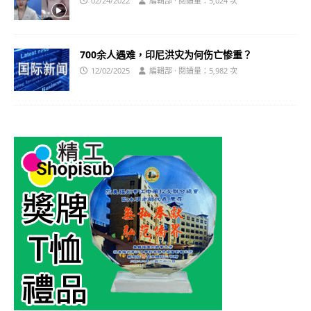
02/24/2022
編輯部 · 閱讀量：5,024 次
700余人遇难，印尼洪灾为何伤亡惨重？
12/02/2025
編輯部 · 閱讀量：5,982 次