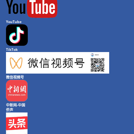
YouTube
TikTok
微信视频号
中新网-中国
侨声