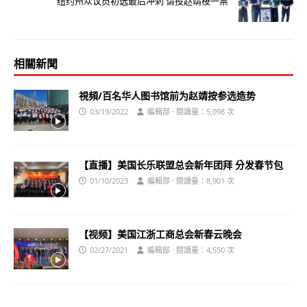
纽约州众议员初选最后冲刺 请投赵靖桉一票
相關新聞
視頻/百名华人图书馆前为赵靖按参选造势
03/19/2022
編輯部 · 閱讀量：5,098 次
【直播】美国长乐联盟总会新年团拜 分发春节包
01/10/2023
編輯部 · 閱讀量：8,901 次
【视频】美国江浙工商总会新春云晚会
02/27/2021
編輯部 · 閱讀量：4,550 次