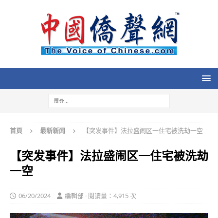
首頁
最新新闻
【突发事件】法拉盛闹区一住宅被洗劫一空
【突发事件】法拉盛闹区一住宅被洗劫
一空
06/20/2024
編輯部 · 閱讀量：4,915 次