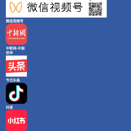
微信视频号
中新网-中国
侨声
今日头条
抖音