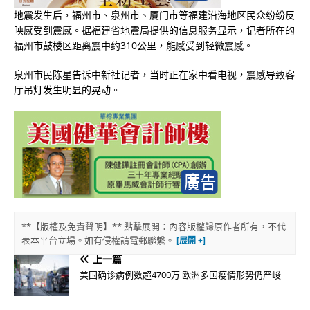
地震发生后，福州市、泉州市、厦门市等福建沿海地区民众纷纷反
映感受到震感。据福建省地震局提供的信息服务显示，记者所在的
福州市鼓楼区距离震中约310公里，能感受到轻微震感。
泉州市民陈星告诉中新社记者，当时正在家中看电视，震感导致客
厅吊灯发生明显的晃动。
**【版權及免責聲明】** 點擊展開：內容版權歸原作者所有，不代
表本平台立場。如有侵權請電郵聯繫。
上一篇
美国确诊病例数超4700万 欧洲多国疫情形势仍严峻