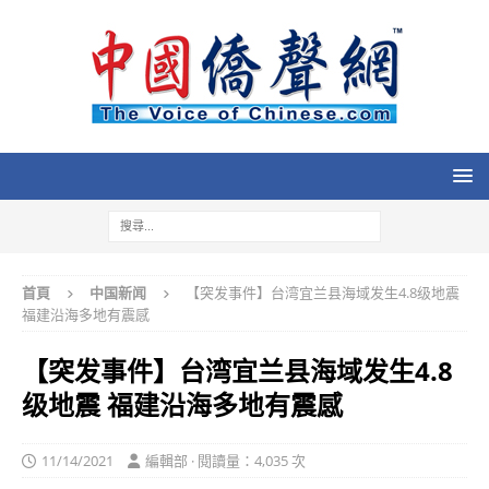
首頁
中国新闻
【突发事件】台湾宜兰县海域发生4.8级地震
福建沿海多地有震感
【突发事件】台湾宜兰县海域发生4.8
级地震 福建沿海多地有震感
11/14/2021
編輯部 · 閱讀量：4,035 次