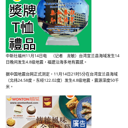
中新社福州11月14日电 （记者 龙敏）台湾宜兰县海域发生14
日晚间发生4.8级地震，福建沿海多地有震感。
据中国地震台网正式测定，11月14日21时5分在台湾宜兰县海域
（北纬24.58度，东经122.02度）发生4.8级地震，震源深度50千
米。