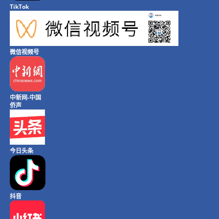
TikTok
微信视频号
中新网-中国
侨声
今日头条
抖音