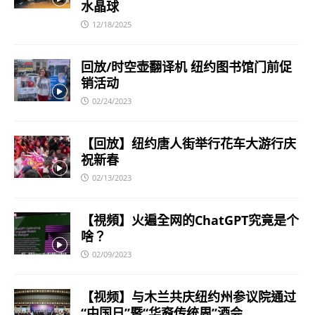
水晶球
12/18/2025
回放/时空壶翻译机 纽约图书馆门前促
销活动
02/24/2023
【回放】纽约唐人街举行花车大游行庆
祝新春
02/13/2023
【視頻】火遍全网的ChatGPT究竟是个
啥？
02/09/2023
【视频】与木兰共庆纽约州参议院通过
“中国日”暨“华裔传统周”酒会