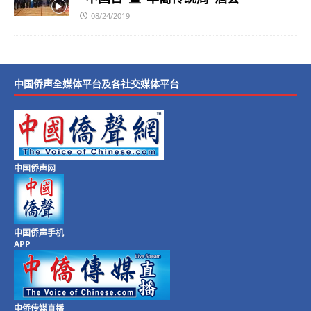
08/24/2019
中国侨声全媒体平台及各社交媒体平台
中国侨声网
中国侨声手机
APP
中侨传媒直播