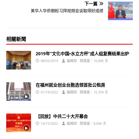
下一篇
美华人华侨期盼习拜视频会谈取得好成绩
相關新聞
2019年“文化中国•水立方杯”成人组复赛结果出炉
08/02/2019
編輯部 · 閱讀量：10,846 次
在福州就业创业台胞选领首批公租房
01/19/2022
編輯部 · 閱讀量：10,354 次
【回放】中共二十大开幕会
10/15/2022
編輯部 · 閱讀量：8,046 次