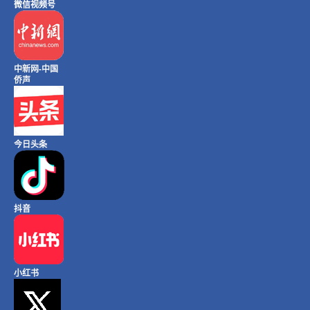
微信视频号
中新网-中国
侨声
今日头条
抖音
小红书