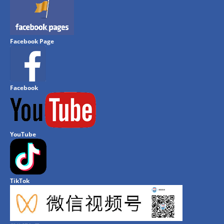
Facebook Page
Facebook
YouTube
TikTok