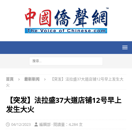
首頁
最新新闻
【突发】法拉盛37大道店铺12号早上发生大
火
【突发】法拉盛37大道店铺12号早上
发生大火
04/12/2023
編輯部 · 閱讀量：4,284 次