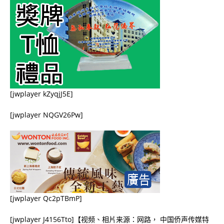
[jwplayer kZyqjJ5E]
[jwplayer NQGV26Pw]
[jwplayer Qc2pTBmP]
[jwplayer J4156Tto]【视频、相片来源：网路， 中国侨声传媒特