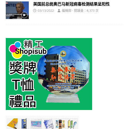
美国前总统奥巴马新冠病毒检测结果呈阳性
03/13/2022
編輯部 · 閱讀量：8,373 次