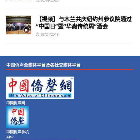
02/09/2023
【视频】与木兰共庆纽约州参议院通过
“中国日”暨“华裔传统周”酒会
08/24/2019
中国侨声全媒体平台及各社交媒体平台
中国侨声网
中国侨声手机
APP