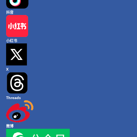
抖音
小红书
X
Threads
微博