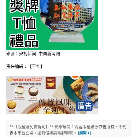
来源：央视新闻 中国新闻网
责任编辑：【王祎】
**【版權及免責聲明】** 點擊展開：內容版權歸原作者所有，不代
表本平台立場。如有侵權請電郵聯繫。