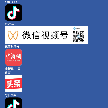
YouTube
TikTok
微信视频号
中新网-中国
侨声
今日头条