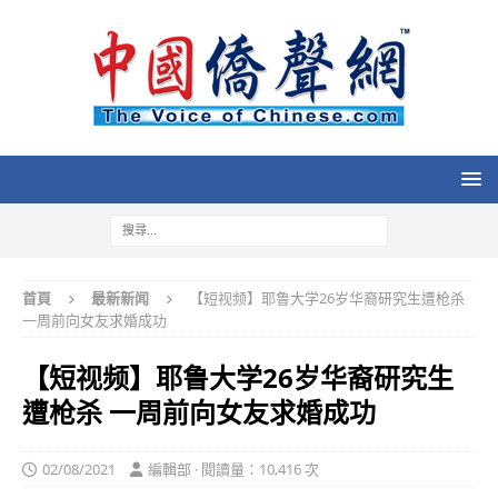
首頁
最新新闻
【短视频】耶鲁大学26岁华裔研究生遭枪杀
一周前向女友求婚成功
【短视频】耶鲁大学26岁华裔研究生
遭枪杀 一周前向女友求婚成功
02/08/2021
編輯部 · 閱讀量：10,416 次