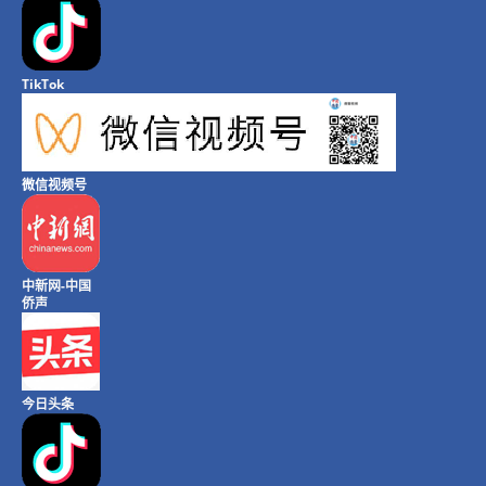
TikTok
微信视频号
中新网-中国
侨声
今日头条