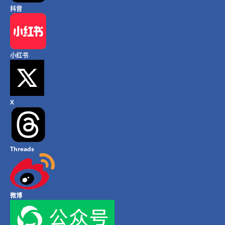
抖音
小红书
X
Threads
微博