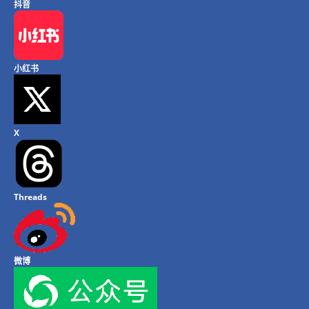
抖音
小红书
X
Threads
微博