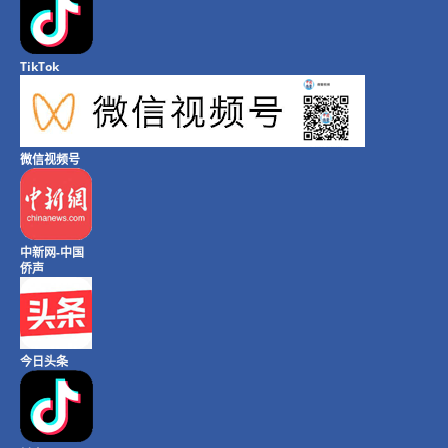
TikTok
微信视频号
中新网-中国
侨声
今日头条