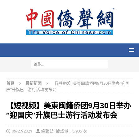
首頁
最新新闻
【短视频】美東闽籍侨团9月30日举办“迎国
庆”升旗巴士游行活动发布会
【短视频】美東闽籍侨团9月30日举办
“迎国庆”升旗巴士游行活动发布会
09/27/2021
編輯部 · 閱讀量：5,905 次