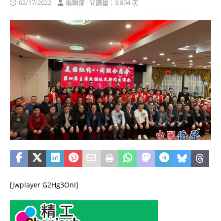
02/17/2022
編輯部 · 閱讀量：9,804 次
[jwplayer G2Hg3OnI]