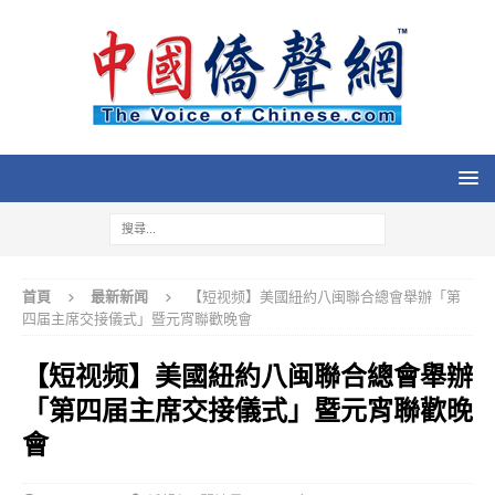
首頁
最新新闻
【短视频】美國紐約八闽聯合總會舉辦「第
四届主席交接儀式」暨元宵聯歡晚會
【短视频】美國紐約八闽聯合總會舉辦
「第四届主席交接儀式」暨元宵聯歡晚
會