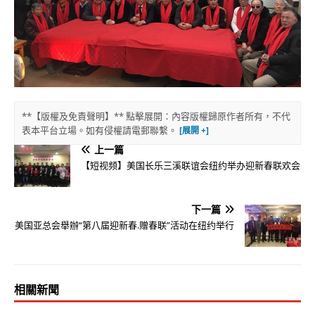
**【版權及免責聲明】** 點擊展開：內容版權歸原作者所有，不代
表本平台立場。如有侵權請電郵聯繫。
上一篇
【短视频】美国长乐三溪联谊会纽约举办迎新春联欢会
下一篇
美国亚总会舉辦“第八届迎新春.赠春联”活动在纽约举行
相關新聞