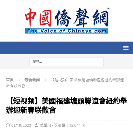
首頁
最新新闻
【短视频】美國福建塘頭聯谊會紐約舉辦迎
新春联歡會
【短视频】美國福建塘頭聯谊會紐約舉
辦迎新春联歡會
01/19/2020
編輯部 · 閱讀量：12,044 次