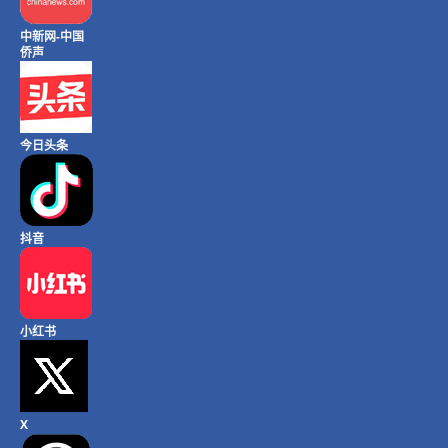
中新网-中国
侨声
今日头条
抖音
小红书
X