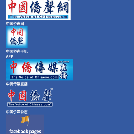
中国侨声网
中国侨声手机
APP
中侨传媒直播
中国侨声杂志