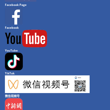
Facebook Page
Facebook
YouTube
TikTok
微信视频号