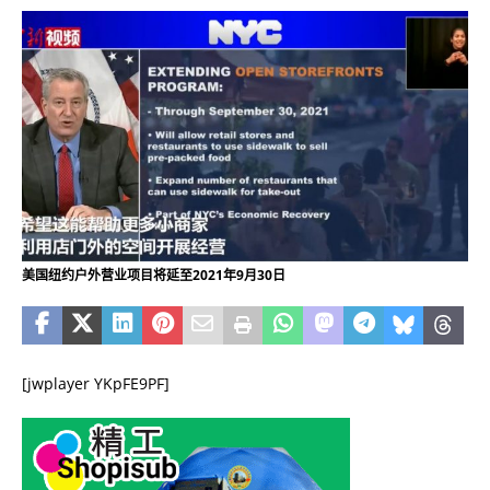
美国纽约户外营业项目将延至2021年9月30日
[jwplayer YKpFE9PF]