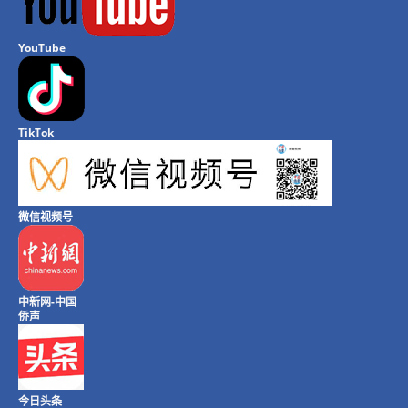
YouTube
TikTok
微信视频号
中新网-中国
侨声
今日头条