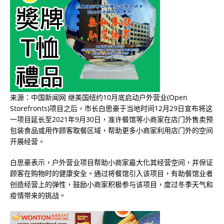
来源：中国新闻网 继美国纽约10月底启动户外营业(Open
Storefronts)项目之后，市长白思豪于当地时间12月29日宣布将这
一项目延长至2021年9月30日，准许餐馆等小商家在店门外售卖预
包装食品或用作顾客取餐区域，帮助更多小商家利用店门外的空间
开展经营。
白思豪表示，户外营业项目帮助小商家最大化其经营空间，并保证
顾客在购物时的健康安全。通过将餐馆引入该项目，有助餐馆业者
创造经营上的弹性，鼓励小商家积极参与该项目，度过冬季天气和
疫情带来的挑战。