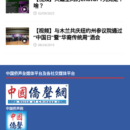
啥？
02/09/2023
【视频】与木兰共庆纽约州参议院通过
“中国日”暨“华裔传统周”酒会
08/24/2019
中国侨声全媒体平台及各社交媒体平台
中国侨声网