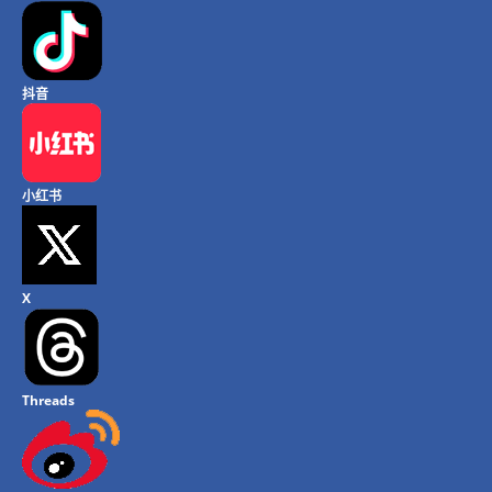
抖音
小红书
X
Threads