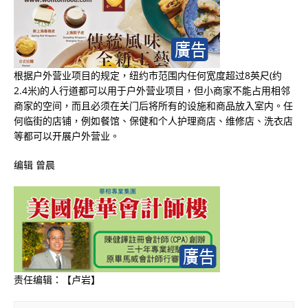
根据户外营业项目的规定，纽约市范围内任何宽度超过8英尺(约
2.4米)的人行道都可以用于户外营业项目，但小商家不能占用相邻
商家的空间，而且必须在关门后将所有的设施和商品放入室内。任
何临街的店铺，例如餐馆、保健和个人护理商店、维修店、洗衣店
等都可以开展户外营业。
编辑 曾晨
责任编辑：【卢岩】