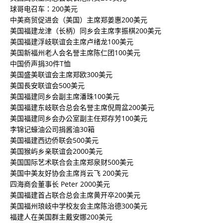
球哥电召车：200美元
中美商贸促进会（美国）主席郑姜惠200美元
美国福建龙津（长柄）同乡会主席李振棋200美元
美国福建浮岐联谊会主席卢绪龙100美元
美国新福州老人会名誉主席陈仁团100美元
中国侨声捐30件T恤
美国盛美联谊会主席郑欧300美元
美国長安联谊会500美元
美国福建同乡会副主席潘珠100美元
美国福建东岐联合总会名誉主席倪周盆200美元
美国福建同乡会办公室副主任郑存芳100美元
李锦记蠔油公司捐酱油30箱
美国福建西边侨联会500美元
美国猴屿乡亲联谊会2000美元
美国国际艺术联合会主席郑泉财500美元
美国中美友好协会主席肖云飞 200美元
四海商会董事长 Peter 2000美元
美国福建首占联合总会主席黄开卒200美元
美国福州琅岐中学校友会主席陈治德300美元
福建人在美国群主戴安娜200美元