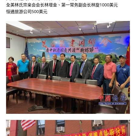
全美林氏宗亲会会长林增金、第一常务副会长林旋1000美元
恒通旅游公司500美元