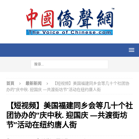
首頁
最新新闻
【短视频】美国福建同乡会等几十个社团协
办的“庆中秋. 迎国庆 —共渡街坊节”活动在纽约唐人街
【短视频】美国福建同乡会等几十个社
团协办的“庆中秋. 迎国庆 —共渡街坊
节”活动在纽约唐人街