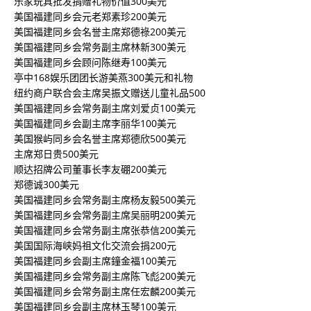
乐家玩具批发捐赠礼物价值300美元
美国福建同乡会元老郑素珍200美元
美国福建同乡会名誉主席郑德祿200美元
美国福建同乡会常务副主席林新300美元
美国福建同乡会顾问陈继寿100美元
亭中168娱乐团团长游美燕300美元和礼物
纽约商户联合会主席吴振文赠送儿童礼品500
美国福建同乡会常务副主席刘爱贞100美元
美国福建同乡会副主席李丽华100美元
美国猴屿同乡会名誉主席郑德欣500美元
主席郑日贵500美元
顺达招牌公司董事长李友硼200美元
郑德诚300美元
美国福建同乡会常务副主席杨友毅500美元
美国福建同乡会常务副主席吴丽明200美元
美国福建同乡会常务副主席张恭信200美元
美国国际海峡妈祖文化交流会捐200元
美国福建同乡会副主席鐘金福100美元
美国福建同乡会常务副主席陈飞彪200美元
美国福建同乡会常务副主席任宏麟200美元
美国福建同乡会副主席林玉琴100美元