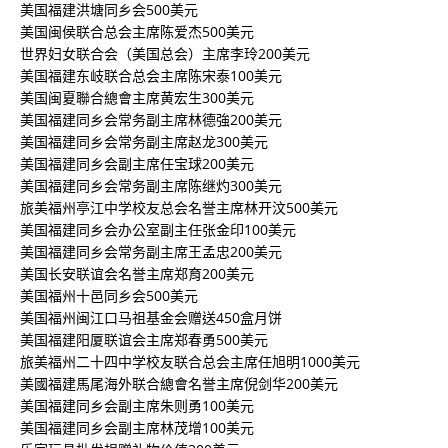
美国福建洪塘同乡会500美元
美国闽侯联合总会主席陈爱杰500美元
世界妇女联合会（美国总会）主席李玲200美元
美国福建东岐联合总会主席陈宋泰100美元
美国闽夏聯合總會主席黄宏生300美元
美国福建同乡会常务副主席林德強200美元
美国福建同乡会常务副主席赵龙300美元
美国福建同乡会副主席任宝球200美元
美国福建同乡会常务副主席陈继灼300美元
旅美福州亭江中学校友总会名誉主席林开汶500美元
美国福建同乡会办公室副主任张金印100美元
美国福建同乡会常务副主席王孟忠200美元
美国长安联谊会名誉主席郑育200美元
美国福州十邑同乡会500美元
美国福州闽江口马祖基金会赠送450盒月饼
美国福建阳厦联谊会主席郑春勇500美元
旅美福州二十四中学校友联合总会主席任旭明1000美元
美國福建馬尾海外联合總會名誉主席倪剑华200美元
美国福建同乡会副主席朱则勇100美元
美国福建同乡会副主席林茂增100美元