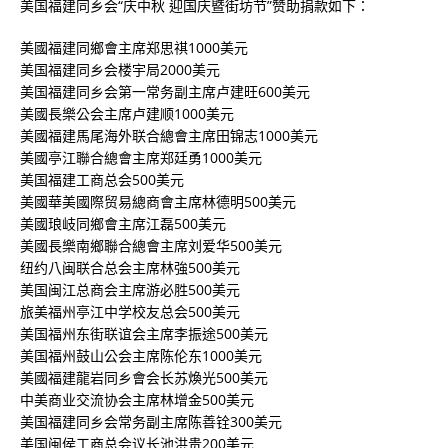
美国福建同乡会“庆中秋 迎国庆暨街坊节”赞助捐款如下：
美國福建同鄉會主席郑思祺1000美元
美国福建同乡会楼宇局2000美元
美国福建同乡会第一常务副主席卢建旺600美元
美國長樂公会主席卢建顺1000美元
美國福建馬尾海外联合總會主席田锦志1000美元
美國亭江聯合總會主席郑廷勇1000美元
美国福建工商总会500美元
美國華美國際贸易總商會主席林德明500美元
美國琅岐同鄉會主席江磊500美元
美國長樂南鄉聯合總會主席刘爱华500美元
纽约八闽联合总会主席林強500美元
美国闽江总商会主席游必胜500美元
旅美福州亭江中学校友总会500美元
美国福州东街联谊会主席李振途500美元
美国福州鼓山公会主席陈伦东1000美元
美國福建龍岩同乡會会长苏煥光500美元
中美商业交流协会主席林增金500美元
美国福建同乡会常务副主席陈善铨300美元
美国闽侯工商总会议长池洪贵200美元