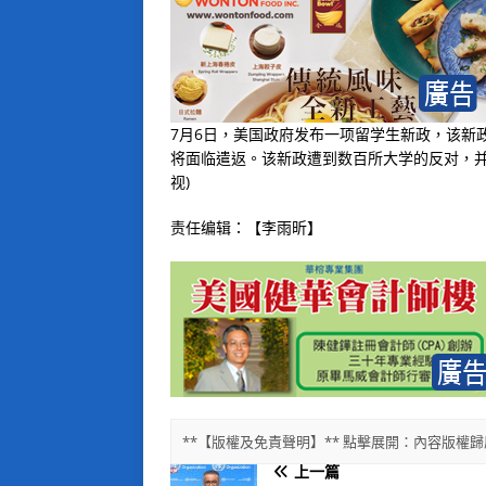
7月6日，美国政府发布一项留学生新政，该新
将面临遣返。该新政遭到数百所大学的反对，并
视)
责任编辑：【李雨昕】
**【版權及免責聲明】** 點擊展開：內容版
上一篇