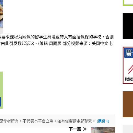
政要求课程为网课的留学生离境或转入有面授课程的学校，否则
由此引发数起诉讼。(编辑 周雨辰 部分视频来源：美国中文电
權歸原作者所有，不代表本平台立場。如有侵權請電郵聯繫。
下一篇