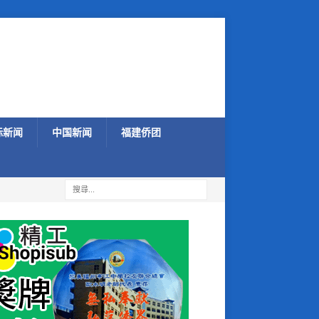
际新闻
中国新闻
福建侨团