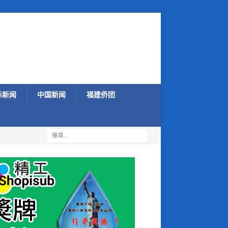
际新闻
中国新闻
福建侨团