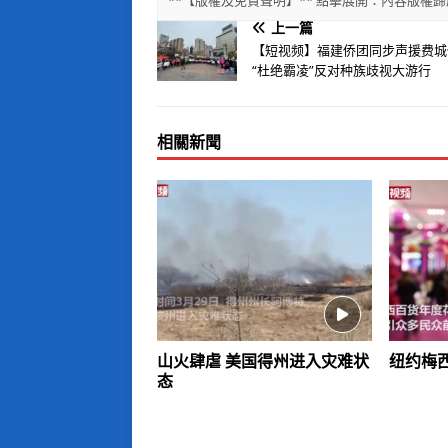
**【版權及免責聲明】** 點擊展開：內容版
上一篇
【短视频】福建侨团同步声援费城
“杜绝霸凌”反对种族歧视大游行
相關新聞
山火肆虐 美国得州进入灾难状
纽约梅
态