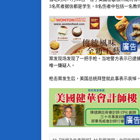
3名死者据信都是学生，8名伤者中包括一名教
案发现场发现了一把手枪。当地警方表示已逮捕
唯一嫌疑人。
枪击案发生后，美国总统拜登就此事表示哀悼。