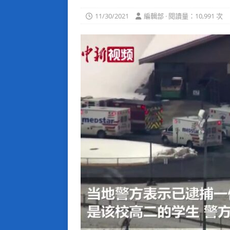
11/30/2021
編輯部 · 閱讀量：10,991 次