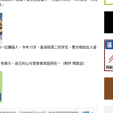
师。
一位嫌疑人，今年15岁，是该校高二的学生，警方相信此人是
他表示，自己的心与受害者家庭同在。（制作 隋致远）