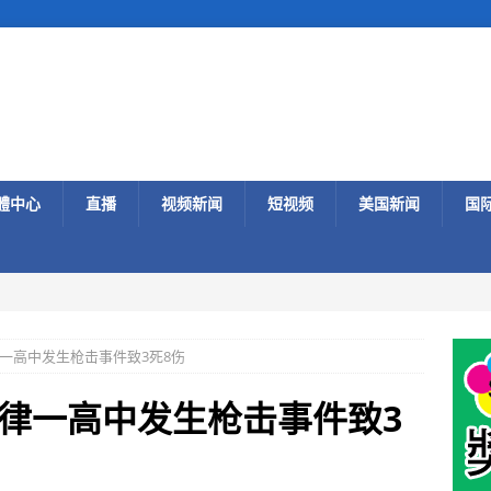
體中心
直播
视频新闻
短视频
美国新闻
国
一高中发生枪击事件致3死8伤
律一高中发生枪击事件致3