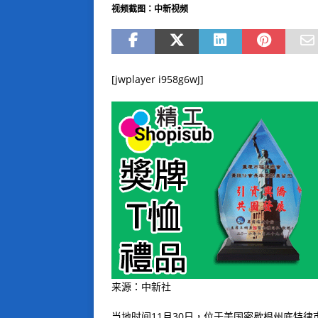
视频截图：中新视频
[jwplayer i958g6wJ]
来源：中新社
当地时间11月30日，位于美国密歇根州底特