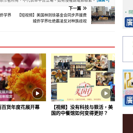
權歸原作者所有，不代表本平台立場。如有侵權請電郵聯繫。
下一篇
侨学界
【短视频】美国林则徐基金会同步声援费
城侨学界杜绝霸凌反对种族歧视
西百货年度花展开幕
【视频】没有科技与狠活，美
国的中餐馆如何变得更好？