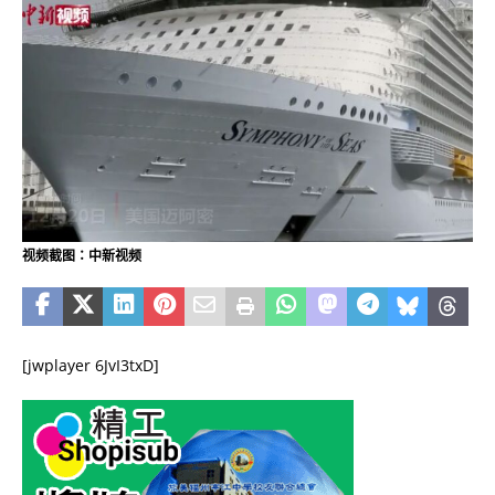
视频截图：中新视频
[jwplayer 6JvI3txD]