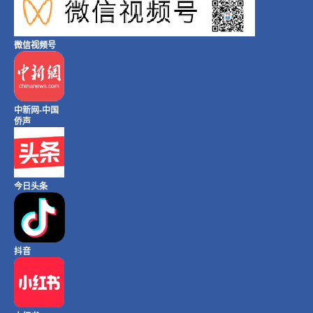
微信视频号
中新网-中国
侨声
今日头条
抖音