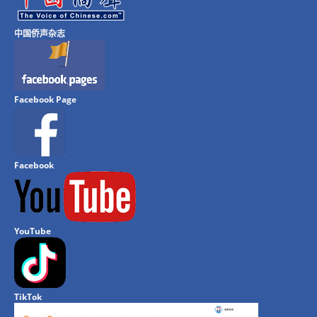
中国侨声杂志
Facebook Page
Facebook
YouTube
TikTok