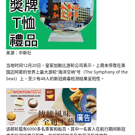
来源：中新社
当地时间12月20日，皇家加勒比游轮公司表示，上周末停靠在美
国迈阿密的世界上最大游轮“海洋交响”号（The Symphony of the
Seas）上，至少有48人的新冠病毒检测结果呈阳性。
该邮轮载有6000多名乘客和船员，其中一名客人在航行期间新冠