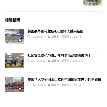
相關新聞
美国豪华邮轮起航4天后55人感染新冠
12/24/2021
編輯部 · 閱讀量：5,039 次
社区安全防范与青少年教育活动圆满成功！
05/19/2026
編輯部 · 閱讀量：10,396 次
美国华人华侨旧金山欢迎中国国家主席习近平到访
11/15/2023
編輯部 · 閱讀量：3,889 次