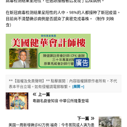
病毒检测结果呈阳性，在追踪接触者后发现了后续病例。
在新冠病毒检测结果呈阳性的人中，98%的人都接种了新冠疫苗。
目前尚不清楚确诊病例是否感染了奥密克戎毒株。（制作 刘映
含）
**【版權及免責聲明】** 點擊展開：內容版權歸原作者所有，不代
表本平台立場。如有侵權請電郵聯繫。
上一篇
粵韻名劇會知音 中華公所隆重登場
下一篇
美国一周新增确诊82万例 福奇：今冬医院或人满为患