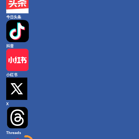
今日头条
抖音
小红书
X
Threads