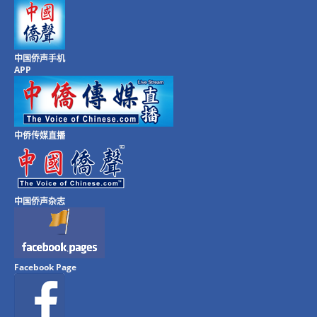
中国侨声手机
APP
中侨传媒直播
中国侨声杂志
Facebook Page