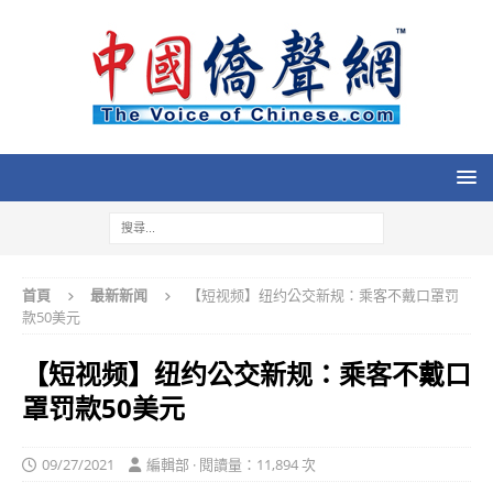
首頁
最新新闻
【短视频】纽约公交新规：乘客不戴口罩罚
款50美元
【短视频】纽约公交新规：乘客不戴口
罩罚款50美元
09/27/2021
編輯部 · 閱讀量：11,894 次