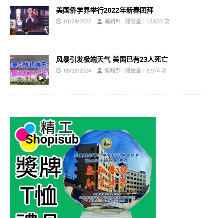
美国侨学界举行2022年新春团拜
01/24/2022
編輯部 · 閱讀量：12,833 次
风暴引发极端天气 美国已有23人死亡
05/28/2024
編輯部 · 閱讀量：8,974 次