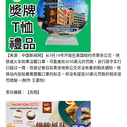
【来源：中国新闻网】从9月14号开始在美国纽约市乘坐公交、地
铁或火车如果没戴口罩，可能被处以50美元的罚款。该行政令实行
已超过一周，但是记者目前乘坐地铁公交并没有看到相关通知，地
铁站内张贴着需要戴口罩的标志，却没有提及50美元罚款的相关惩
罚措施。(制作 王嘉怡）
责任编辑：【吉翔】