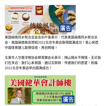
美国闽南同乡联合总会会长叶笛表示：代表美国闽南同乡联合总
会、美国闽南商会预祝
2022
北京冬奥会取得圆满成功！衷心祝愿
中国体育健儿取得佳绩、再创辉煌！
北美华人华裔寻根协会蔡青娜会长表示：隔山隔水不隔情、无论我
们在多远、我们心系祖国、通过互联网、传递我们的愿望！祝福
2022
北京冬奥运举办圆满成功！