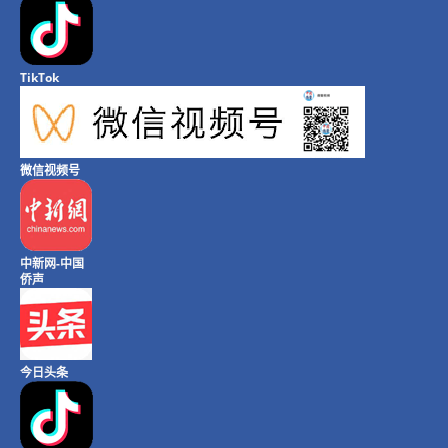
TikTok
微信视频号
中新网-中国
侨声
今日头条