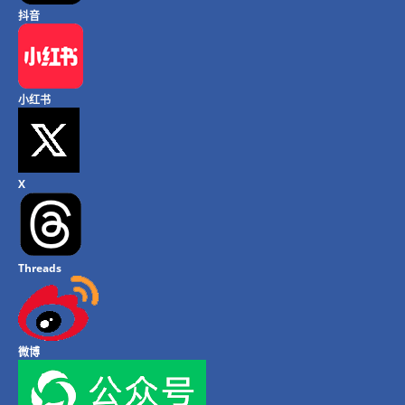
抖音
小红书
X
Threads
微博