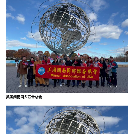
美国闽南同乡联合总会