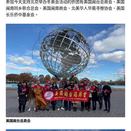
参加今天支持北京举办冬奥会活动的侨团有美国闽台总商会、美国
闽南同乡联合总会、美国闽南商会、北美华人华裔寻根协会、美国
长乐侨中基金会。
美国闽台总商会