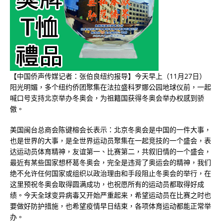
【中国侨声传媒记者：张伯良纽约报导】今天早上（
11
月
27
日）
阳光明媚，多个纽约侨团聚集在法拉盛科罗娜公园地球仪前，一起
喊口号支持北京举办冬奥会，为祖籍国获得冬奥会举办权感到骄
傲。
美国闽台总商会陈键榕会长表示：北京冬奥会是中国的一件大事，
也是世界的大事，是全世界运动员聚集在一起竞技的一个盛会，表
达运动员体育精神，友谊第一、比赛第二，共叙旧情的一个盛会，
最近有某些国家想杯葛冬奥会，完全是违背了奥运会的精神，我们
绝不允许任何国家或组织以政治理由和手段阻止冬奥会的举行，在
这里预祝冬奥会取得圆满成功，也祝愿所有的运动员都取得好成
绩。今天全球变异病毒又开始严重起来，希望运动员在比赛之时也
要做好防护措施，也希望疫情早日结束，各项体育运动都能正常举
办。