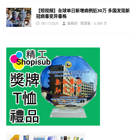
【短视频】全球单日新增病例近30万 多国发现新
冠病毒变异毒株
08/17/2020
編輯部 · 閱讀量：6,988 次