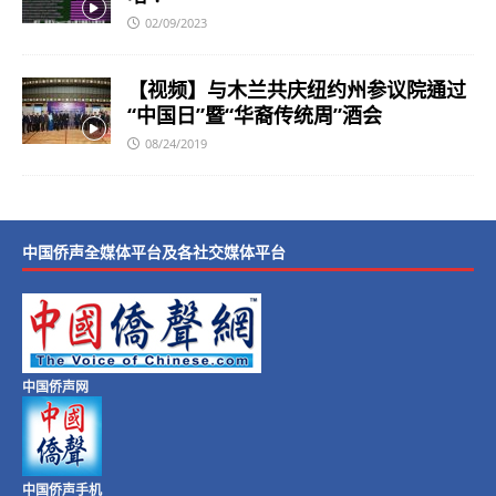
02/09/2023
【视频】与木兰共庆纽约州参议院通过
“中国日”暨“华裔传统周”酒会
08/24/2019
中国侨声全媒体平台及各社交媒体平台
中国侨声网
中国侨声手机