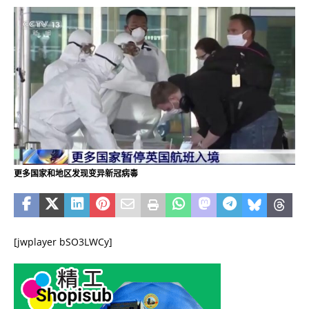
更多国家和地区发现变异新冠病毒
[jwplayer bSO3LWCy]