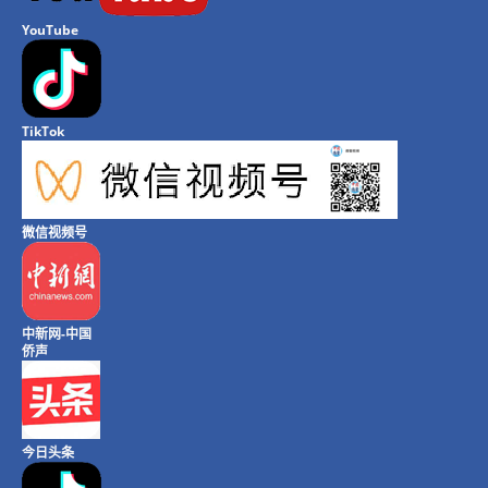
YouTube
TikTok
微信视频号
中新网-中国
侨声
今日头条