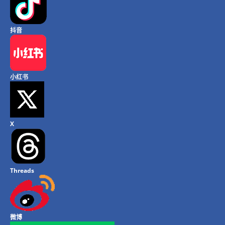
抖音
小红书
X
Threads
微博