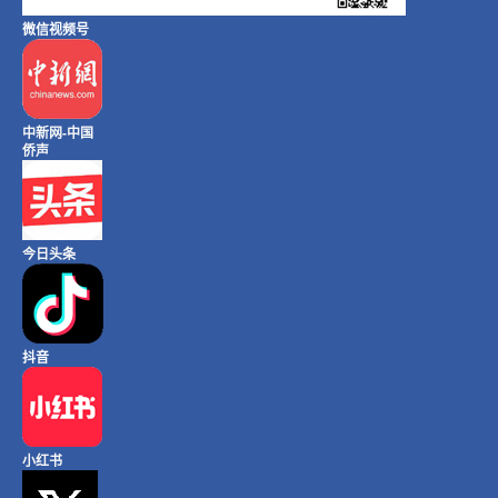
微信视频号
中新网-中国
侨声
今日头条
抖音
小红书