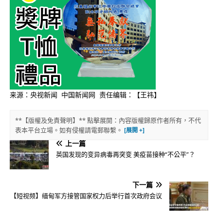
来源：央视新闻 中国新闻网 责任编辑：【王祎】
**【版權及免責聲明】** 點擊展開：內容版權歸原作者所有，不代
表本平台立場。如有侵權請電郵聯繫。
上一篇
英国发现的变异病毒再突变 美疫苗接种“不公平”？
下一篇
【短视频】缅甸军方接管国家权力后举行首次政府会议