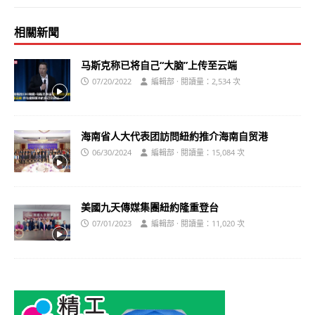
相關新聞
马斯克称已将自己“大脑”上传至云端
07/20/2022
編輯部 · 閱讀量：2,534 次
海南省人大代表团訪問紐約推介海南自贸港
06/30/2024
編輯部 · 閱讀量：15,084 次
美國九天傳媒集團紐約隆重登台
07/01/2023
編輯部 · 閱讀量：11,020 次