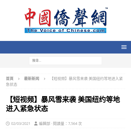
首頁
最新新闻
【短视频】暴风雪来袭 美国纽约等地进入紧
急状态
【短视频】暴风雪来袭 美国纽约等地
进入紧急状态
02/03/2021
編輯部 · 閱讀量：7,564 次