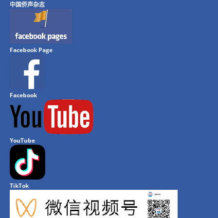
中国侨声杂志
Facebook Page
Facebook
YouTube
TikTok