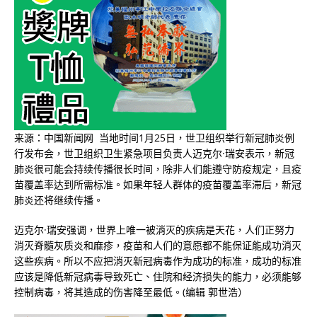
来源：中国新闻网 当地时间1月25日，世卫组织举行新冠肺炎例
行发布会，世卫组织卫生紧急项目负责人迈克尔·瑞安表示，新冠
肺炎很可能会持续传播很长时间，除非人们能遵守防疫规定，且疫
苗覆盖率达到所需标准。如果年轻人群体的疫苗覆盖率滞后，新冠
肺炎还将继续传播。
迈克尔·瑞安强调，世界上唯一被消灭的疾病是天花，人们正努力
消灭脊髓灰质炎和麻疹，疫苗和人们的意愿都不能保证能成功消灭
这些疾病。所以不应把消灭新冠病毒作为成功的标准，成功的标准
应该是降低新冠病毒导致死亡、住院和经济损失的能力，必须能够
控制病毒，将其造成的伤害降至最低。(编辑 郭世浩）