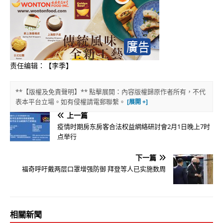
责任编辑：【李季】
**【版權及免責聲明】** 點擊展開：內容版權歸原作者所有，不代
表本平台立場。如有侵權請電郵聯繫。
上一篇
疫情时期房东房客合法权益網絡研討會2月1日晚上7时
点举行
下一篇
福奇呼吁戴两层口罩增强防御 拜登等人已实施数周
相關新聞