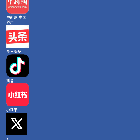
中新网-中国
侨声
今日头条
抖音
小红书
X