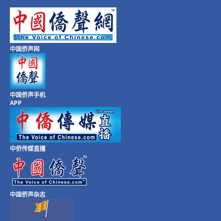
中国侨声网
中国侨声手机
APP
中侨传媒直播
中国侨声杂志