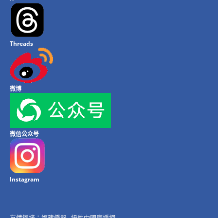
Threads
微博
微信公众号
Instagram
友情鏈接：
福建僑報
紐約中國廣播網