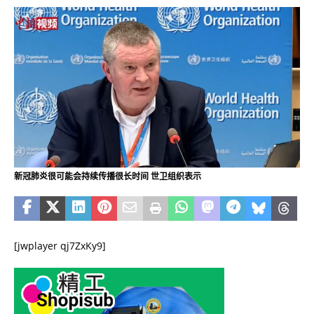
新冠肺炎很可能会持续传播很长时间 世卫组织表示
[jwplayer qj7ZxKy9]