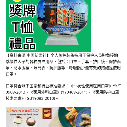
【资料来源:中国新闻社】个人防护装备指用于保护人员避免接触
感染性因子的各种屏障用品，包括：口罩、手套、护目镜、保护面
罩、防水围裙、隔离衣、防护服等、呼吸防护最有效的措施是使用
口罩。
口罩符合以下国家和行业标准要求：《一次性使用医用口罩》YY/T
0969-2013、《医用外科口罩》(YY0469-2011)、《医用防护口罩
技术要求》(GB19083-2010)。