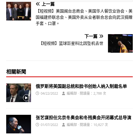
上一篇
【短视频】美国闽台总商会、美国华人餐饮业协会、美
国福建侨联总会、美国外卖从业者联合总会向武汉捐赠
手套、口罩。
下一篇
【短视频】篮球巨星科比因坠机去世
相關新聞
俄罗斯将美国副总统和脸书创始人纳入制裁名单
04/22/2022
編輯部 · 閱讀量：2,788 次
张艺谋担任北京冬奥会和冬残奥会开闭幕式总导演
01/07/2022
編輯部 · 閱讀量：10,827 次