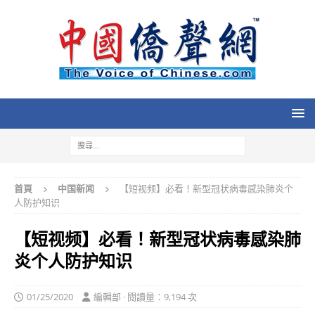
首頁
中国新闻
【短视频】必看！新型冠状病毒感染肺炎个
人防护知识
【短视频】必看！新型冠状病毒感染肺
炎个人防护知识
01/25/2020
編輯部 · 閱讀量：9,194 次