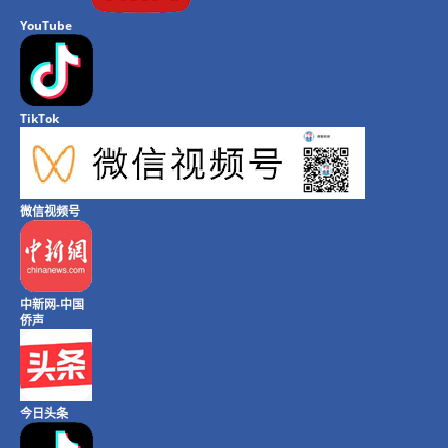
YouTube
TikTok
微信视频号
中新网-中国
侨声
今日头条