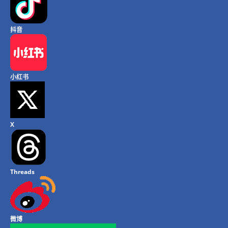
抖音
小红书
X
Threads
微博