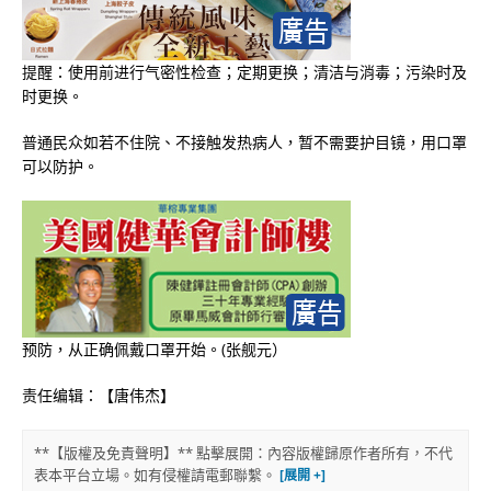
提醒：使用前进行气密性检查；定期更换；清洁与消毒；污染时及
时更换。
普通民众如若不住院、不接触发热病人，暂不需要护目镜，用口罩
可以防护。
预防，从正确佩戴口罩开始。(张舰元）
责任编辑：【唐伟杰】
**【版權及免責聲明】** 點擊展開：內容版權歸原作者所有，不代
表本平台立場。如有侵權請電郵聯繫。