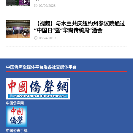
02/09/2023
【视频】与木兰共庆纽约州参议院通过
“中国日”暨“华裔传统周”酒会
08/24/2019
中国侨声全媒体平台及各社交媒体平台
中国侨声网
中国侨声手机