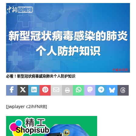
必看！新型冠状病毒感染肺炎个人防护知识
[jwplayer c2ihFNRB]