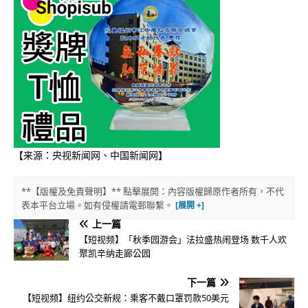
【来源：央视新闻网、中国新闻网】
**【版權及免責聲明】** 點擊展開：內容版權歸原作者所有，不代
表本平台立場。如有侵權請電郵聯繫。
上一篇
【短视频】「秋季园游会」法拉盛热闹登场 数千人欢
聚凯辛纳走廊公园
下一篇
【短视频】纽约公交新规：乘客不戴口罩罚款50美元