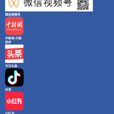
微信视频号
中新网-中国
侨声
今日头条
抖音
小红书