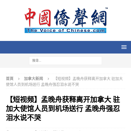
首頁
加拿大新闻
【短视频】孟晚舟获释离开加拿大 驻加大
使馆人员到机场送行 孟晚舟强忍泪水说不哭
【短视频】孟晚舟获释离开加拿大 驻
加大使馆人员到机场送行 孟晚舟强忍
泪水说不哭