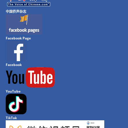
中国侨声杂志
Facebook Page
Facebook
YouTube
TikTok