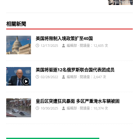
相關新聞
美国将限制入境政策扩至40国
12/17/2025
編輯部 · 閱讀量：12,605 次
美国将驱逐12名俄罗斯联合国代表团成员
02/28/2022
編輯部 · 閱讀量：2,647 次
皇后区突遭狂风暴雨 多区严重淹水车辆被困
10/30/2025
編輯部 · 閱讀量：10,374 次