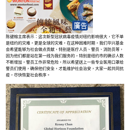
陈键榕主席表示：这次新型冠状病毒疫情对纽约影响很大，它不单
是纽约的灾难，更是全球的灾难，在这种困难时期，我们华兴基金
会希望能够为社会做点贡献，特别是医疗人员、警员、消防员等，
因为他们都是站在第一线为我们服务的，特别是纽约市的确诊人数
不断增加，警员工作非常危险，所以希望送上一些专业医用口罩给
警员们使用，确保他们安全，才能维护社会治安，大家一起共同抗
疫，尽快恢复社会秩序。