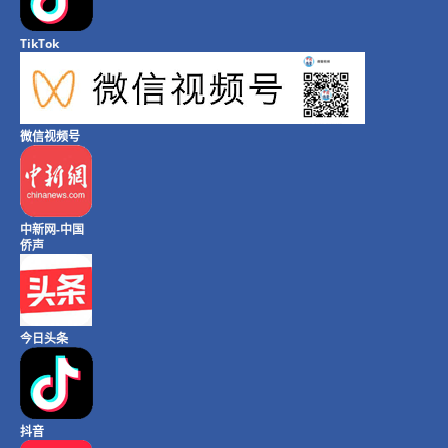
TikTok
微信视频号
中新网-中国
侨声
今日头条
抖音