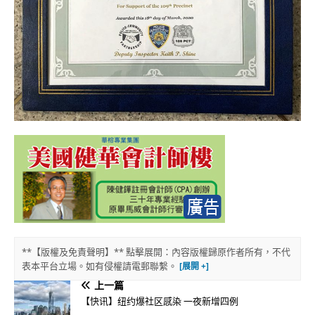
**【版權及免責聲明】** 點擊展開：內容版權歸原作者所有，不代
表本平台立場。如有侵權請電郵聯繫。
上一篇
【快讯】纽约爆社区感染 一夜新增四例