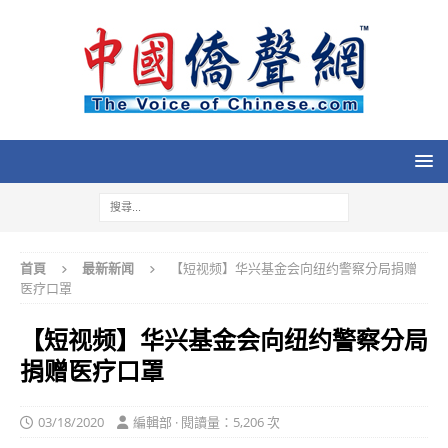
首頁
最新新闻
【短视频】华兴基金会向纽约警察分局捐赠
医疗口罩
【短视频】华兴基金会向纽约警察分局
捐赠医疗口罩
03/18/2020
編輯部 · 閱讀量：5,206 次