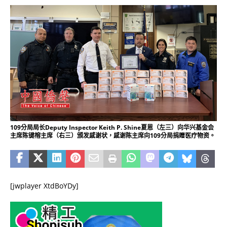
109分局局长Deputy Inspector Keith P. Shine夏恩（左三）向华兴基金会
主席陈键榕主席（右三）颁发感谢状，感谢陈主席向109分局捐赠医疗物资。
[jwplayer XtdBoYDy]