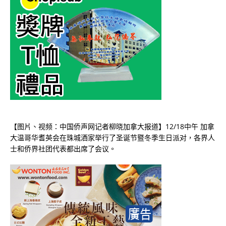
【图片、视频：中国侨声网记者柳晓加拿大报道】12/18中午 加拿
大温哥华耆英会在珠城酒家举行了圣诞节暨冬季生日派对，各界人
士和侨界社团代表都出席了会议。