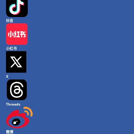
抖音
小红书
X
Threads
微博