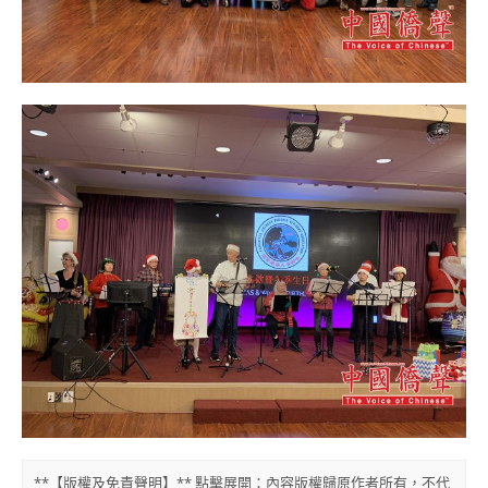
**【版權及免責聲明】** 點擊展開：內容版權歸原作者所有，不代