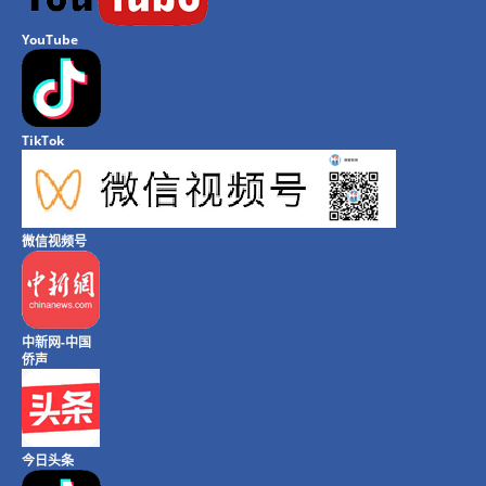
YouTube
TikTok
微信视频号
中新网-中国
侨声
今日头条