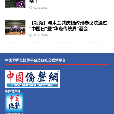
啥？
02/09/2023
【视频】与木兰共庆纽约州参议院通过
“中国日”暨“华裔传统周”酒会
08/24/2019
中国侨声全媒体平台及各社交媒体平台
中国侨声网