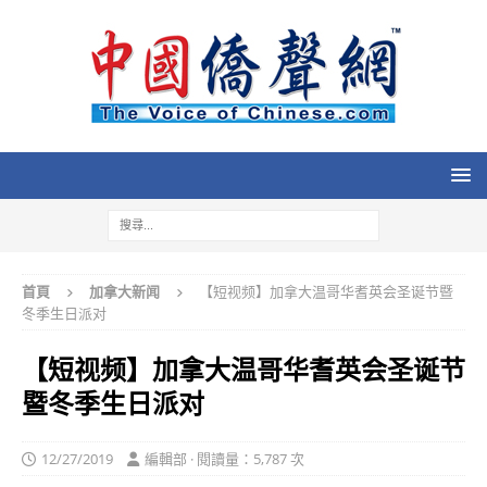
首頁
加拿大新闻
【短视频】加拿大温哥华耆英会圣诞节暨
冬季生日派对
【短视频】加拿大温哥华耆英会圣诞节
暨冬季生日派对
12/27/2019
編輯部 · 閱讀量：5,787 次