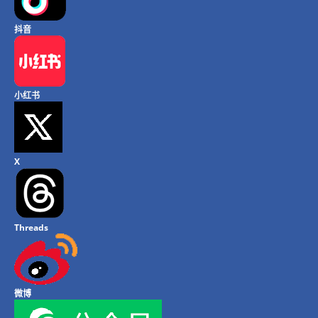
抖音
小红书
X
Threads
微博