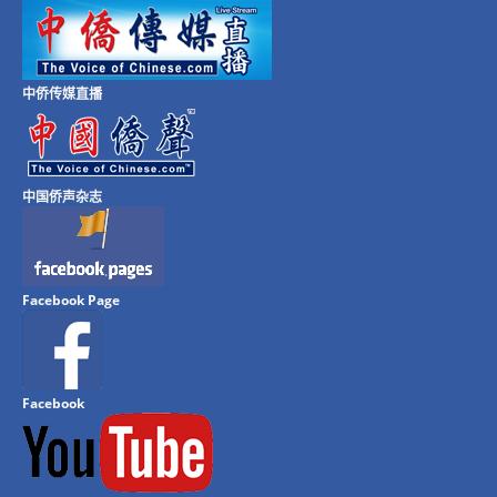
中侨传媒直播
中国侨声杂志
Facebook Page
Facebook