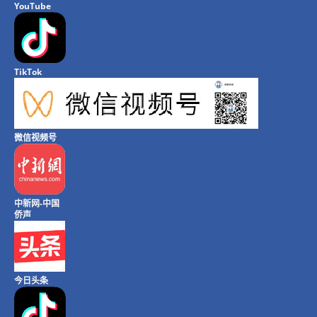
YouTube
TikTok
微信视频号
中新网-中国
侨声
今日头条