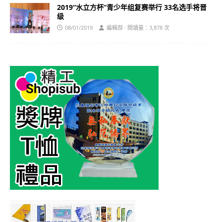
2019“水立方杯”青少年组复赛举行 33名选手将晋
级
08/01/2019
編輯部 · 閱讀量：3,878 次