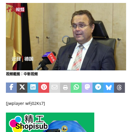
视频截图：中新视频
[jwplayer wFj02Ks7]