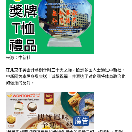
来源：中新社
在北京冬奥会开幕倒计时三十天之际，欧洲多国人士通过中新社、
中新网为本届冬奥会送上诚挚祝福，并表达了对企图将体育政治化
的做法的反对。
“我首先想要祝愿所有赴华参加冬奥会的运动员们一切顺利、取得