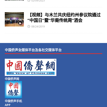
02/09/2023
【视频】与木兰共庆纽约州参议院通过
“中国日”暨“华裔传统周”酒会
08/24/2019
中国侨声全媒体平台及各社交媒体平台
中国侨声网
中国侨声手机
APP