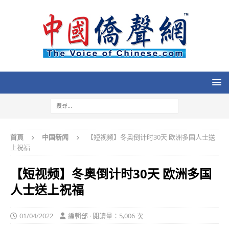
首頁
中国新闻
【短视频】冬奥倒计时30天 欧洲多国人士送
上祝福
【短视频】冬奥倒计时30天 欧洲多国
人士送上祝福
01/04/2022
編輯部 · 閱讀量：5,006 次