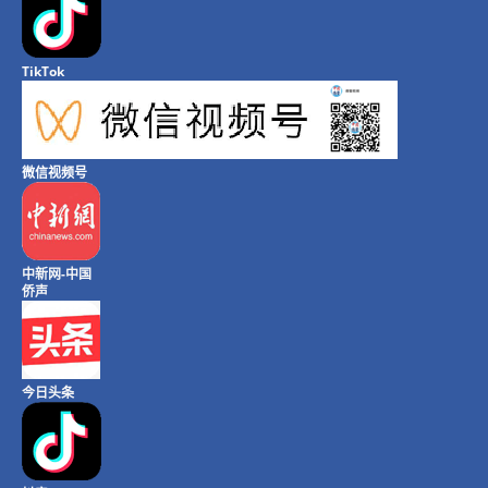
TikTok
微信视频号
中新网-中国
侨声
今日头条