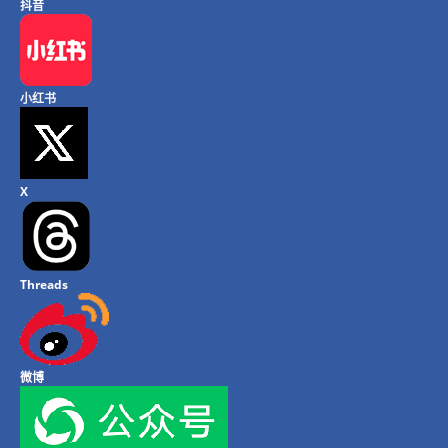
抖音
小红书
X
Threads
微博